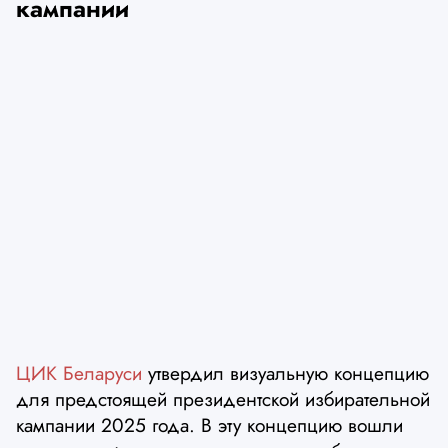
кампании
ЦИК Беларуси
утвердил визуальную концепцию
для предстоящей президентской избирательной
кампании 2025 года. В эту концепцию вошли