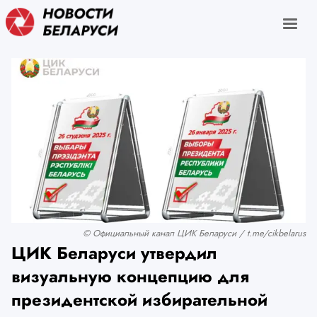
© Официальный канал ЦИК Беларуси / t.me/cikbelarus
ЦИК Беларуси утвердил
визуальную концепцию для
президентской избирательной