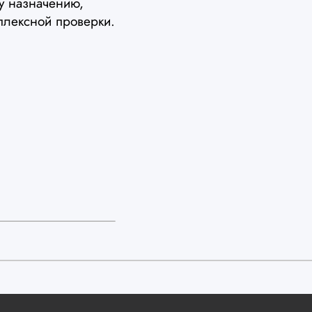
у назначению,
плексной проверки.