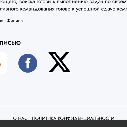
ющего, войска готовы к выполнению задач по своем
ативного командования готово к успешной сдаче ком
ров Филипп
АПИСЬЮ
О НАС
ПОЛИТИКА КОНФИДЕНЦИАЛЬНОСТИ