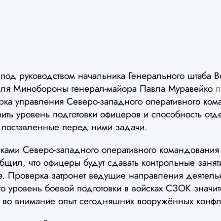
я под руководством начальника Генерального штаба
теля Минобороны генерал-майора Павла Муравейко
п
рка управления Северо-западного оперативного ко
ить уровень подготовки офицеров и способность отд
 поставленные перед ними задачи.
ами Северо-западного оперативного командования
бщил, что офицеры будут сдавать контрольные занят
ке. Проверка затронет ведущие направления деятел
то уровень боевой подготовки в войсках СЗОК значи
я во внимание опыт сегодняшних вооружённых конфл