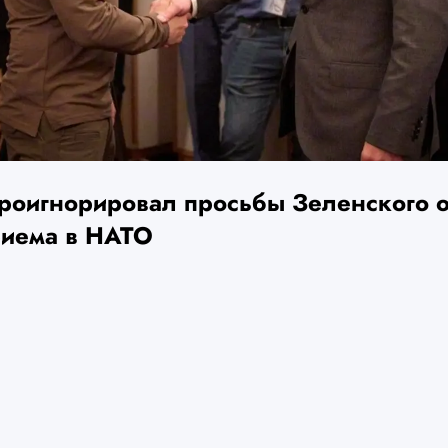
проигнорировал просьбы Зеленского о
риема в НАТО