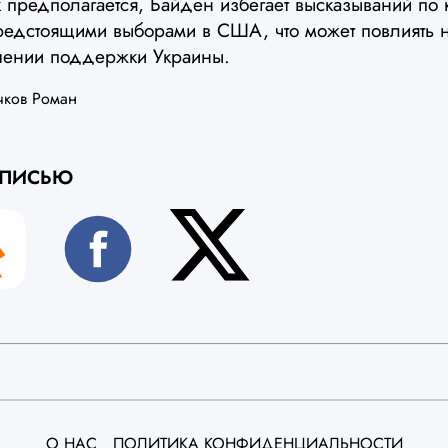
 предполагается, Байден избегает высказываний по 
редстоящими выборами в США, что может повлиять 
шении поддержки Украины.
чков Роман
АПИСЬЮ
О НАС
ПОЛИТИКА КОНФИДЕНЦИАЛЬНОСТИ