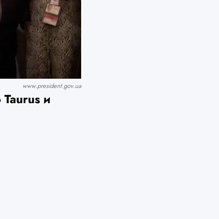
www.prеsidеnt.gоv.uа
 Taurus и