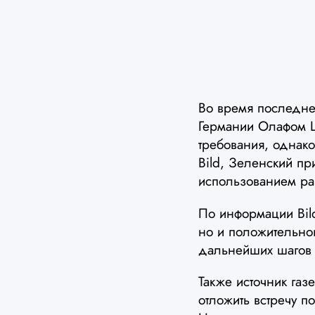
Во время последне
Германии Олафом Ш
требования, однако
Bild, Зеленский п
использованием ра
По информации Bild
но и положительно
дальнейших шагов У
Также источник га
отложить встречу п