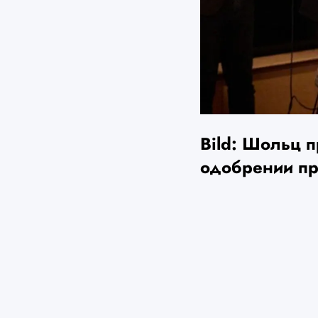
Bild: Шольц 
одобрении п