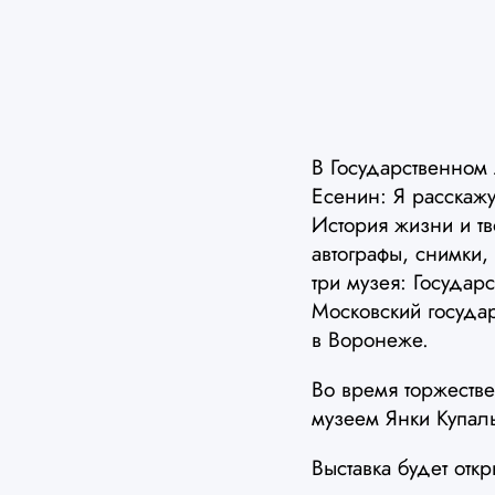
В Государственном 
Есенин: Я расскаж
История жизни и т
автографы, снимки
три музея: Государ
Московский госуда
в Воронеже.
Во время торжеств
музеем Янки Купал
Выставка будет откр