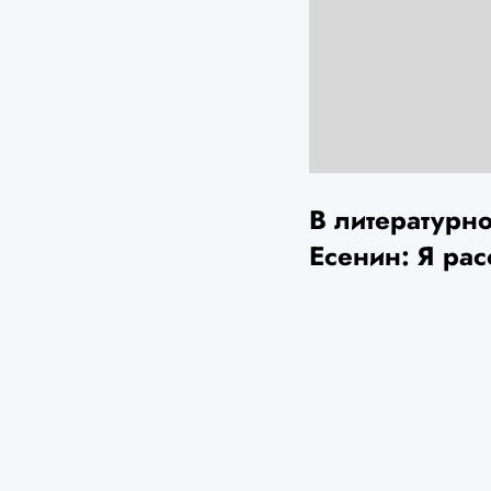
В литературн
Есенин: Я ра