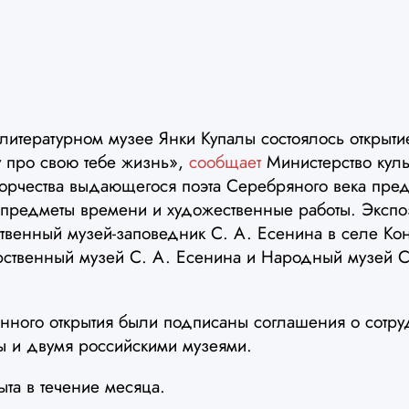
литературном музее Янки Купалы состоялось открыти
у про свою тебе жизнь»,
сообщает
Министерство куль
ворчества выдающегося поэта Серебряного века пред
, предметы времени и художественные работы. Эксп
ственный музей-заповедник С. А. Есенина в селе Кон
рственный музей С. А. Есенина и Народный музей С
енного открытия были подписаны соглашения о сотр
ы и двумя российскими музеями.
ыта в течение месяца.