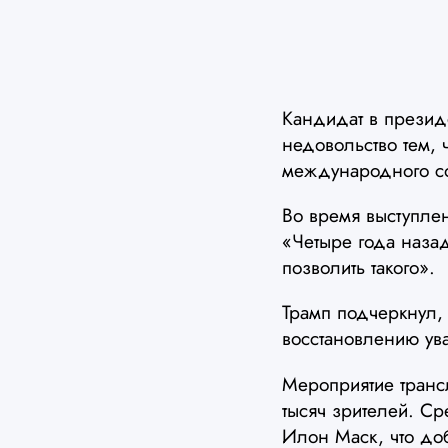
Кандидат в презид
недовольство тем,
международного с
Во время выступлен
«Четыре года наза
позволить такого».
Трамп подчеркнул,
восстановлению ув
Мероприятие транс
тысяч зрителей. Ср
Илон Маск, что до