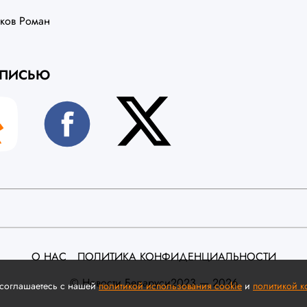
ков Роман
АПИСЬЮ
О НАС
ПОЛИТИКА КОНФИДЕНЦИАЛЬНОСТИ
©️ Новости Беларуси
2023 — 2026
 соглашаетесь с нашей
политикой использования cookie
и
политикой 