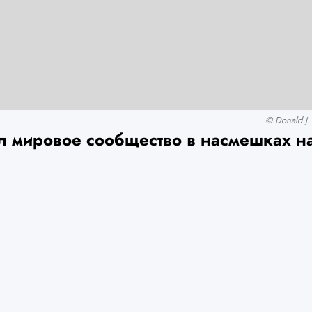
© Donald J.
л мировое сообщество в насмешках 