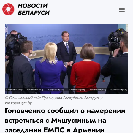
© Официальный сайт Президента Республики Беларусь /
president.gov.by
Головченко сообщил о намерении
встретиться с Мишустиным на
заседании ЕМПС в Армении