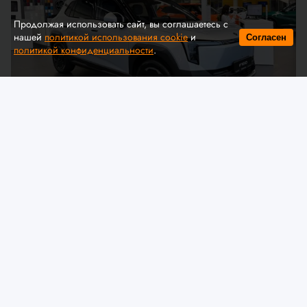
Продолжая использовать сайт, вы соглашаетесь с
нашей
политикой использования cookie
и
Согласен
политикой конфиденциальности
.
© Автомобильная ассоциация "БАА" / auto-baa.by
Dongfeng представил в Беларуси
комплектации и цены нового
электрического кроссовера VIGO