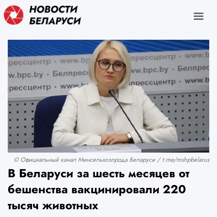
© Официальный канал Минсельхозпрода Беларуси / t.me/mshpbelarus
В Беларуси за шесть месяцев от
бешенства вакцинировали 220
тысяч животных