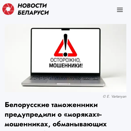
© E. Vartanyan
Белорусские таможенники
предупредили о «моряках»-
мошенниках, обманывающих