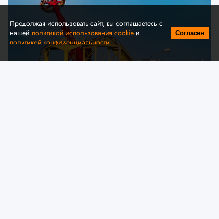
Продолжая использовать сайт, вы соглашаетесь с
нашей
политикой использования cookie
и
Согласен
политикой конфиденциальности
.
© A. Krivonosov
МЧС предлагает обсудить
изменения в технический
регламент ЕАЭС «О безопасности
аттракционов»