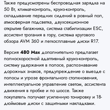
Также предусмотрены беспроводная зарядка на
50 Вт, климат-контроль, круиз-контроль,
складывание передних сидений в ровный пол,
атмосферная подсветка, двухсекционное
открытие багажника, система стабилизации ESC,
ассистент трогания в гору, система кругового
обзора AVM 360 и легкосплавные диски R17.
Версия
480 Max
дополнительно предлагает
полноскоростной адаптивный круиз-контроль,
систему удержания в полосе, распознавание
дорожных знаков, предупреждение о выезде с
полосы и угрозе фронтального столкновения,
интеллектуальное управление светом, ассистента
движения в пробке и по шоссе. Также
покупатель получает усиленную тонировку и 18-
дюймовые диски с защитными накладками.