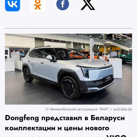
© Автомобильная ассоциация "БАА" / auto-baa.by
Dongfeng представил в Беларуси
комплектации и цены нового