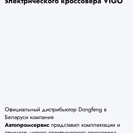
электрического кроссовера VIGO
Официальный дистрибьютор Dongfeng в
Беларуси компания
Автопромсервис
представил комплектации и
стоимость нового электрического кроссовера