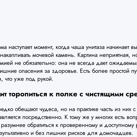
ма наступает момент, когда чаша унитаза начинает в
акапливать мочевой камень. Картина неприятная, н
мией не обязательно: она не всегда дает ожидаемый
ишние опасения за здоровье. Есть более простой пу
м, что уже под рукой.
ит торопиться к полке с чистящими ср
редко обещают чудеса, но на практике часть из них 
вляется посредственно. К тому же у многих есть воп
а разумнее обратиться к проверенному и доступному
езультативно и без лишних рисков для домочадцев.