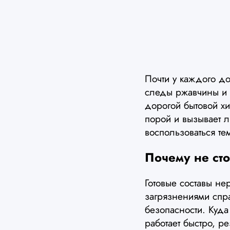
Почти у каждого до
следы ржавчины и н
дорогой бытовой хи
порой и вызывает л
воспользоваться те
Почему не сто
Готовые составы не
загрязнениями спра
безопасности. Куд
работает быстро, р