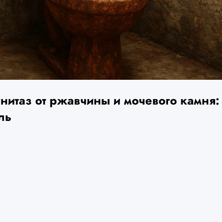
унитаз от ржавчины и мочевого камня:
ль