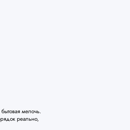
 бытовая мелочь.
орядок реально,