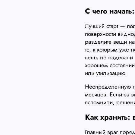
С чего начать
Лучший старт — пол
поверхности видно,
разделите вещи на т
те, к которым уже 
вещь не надевали г
хорошем состоянии,
или утилизацию.
Неопределенную гр
месяцев. Если за 
вспомнили, решени
Как хранить: 
Главный враг поряд