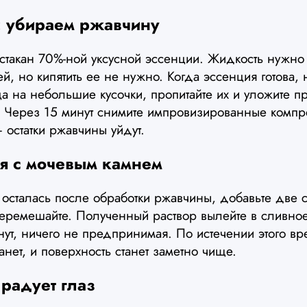
: убираем ржавчину
такан 70%-ной уксусной эссенции. Жидкость нужно 
ей, но кипятить ее не нужно. Когда эссенция готова, 
 на небольшие кусочки, пропитайте их и уложите пр
 Через 15 минут снимите импровизированные компр
 остатки ржавчины уйдут.
ся с мочевым камнем
о осталась после обработки ржавчины, добавьте две 
еремешайте. Полученный раствор вылейте в сливное 
инут, ничего не предпринимая. По истечении этого в
анет, и поверхность станет заметно чище.
 радует глаз