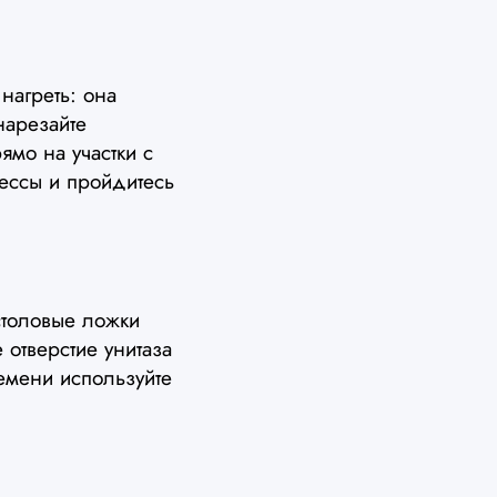
нагреть: она
нарезайте
ямо на участки с
ессы и пройдитесь
столовые ложки
отверстие унитаза
ремени используйте