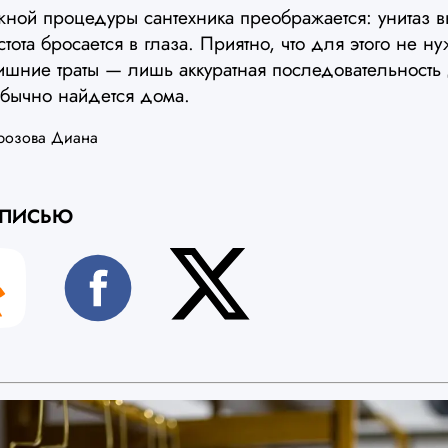
жной процедуры сантехника преображается: унитаз в
тота бросается в глаза. Приятно, что для этого не 
ишние траты — лишь аккуратная последовательность 
обычно найдется дома.
розова Диана
АПИСЬЮ