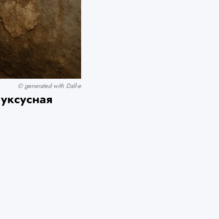
© generated with Dall-e
 уксусная