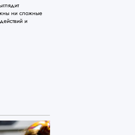
ыглядит
нужны ни сложные
действий и