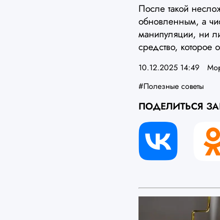
После такой несло
обновленным, а чис
манипуляции, ни л
средство, которое 
10.12.2025 14:49
Мо
#Полезные советы
ПОДЕЛИТЬСЯ З