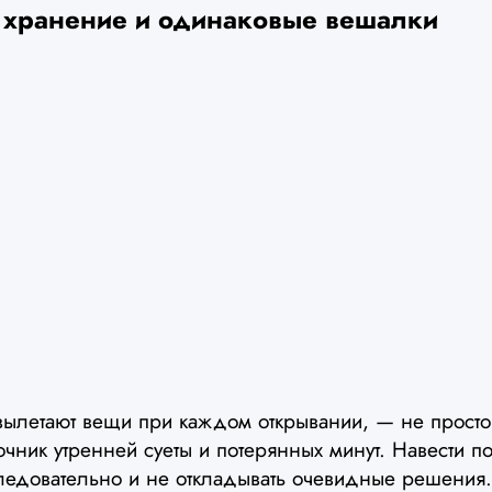
 хранение и одинаковые вешалки
вылетают вещи при каждом открывании, — не просто
очник утренней суеты и потерянных минут. Навести п
следовательно и не откладывать очевидные решения.