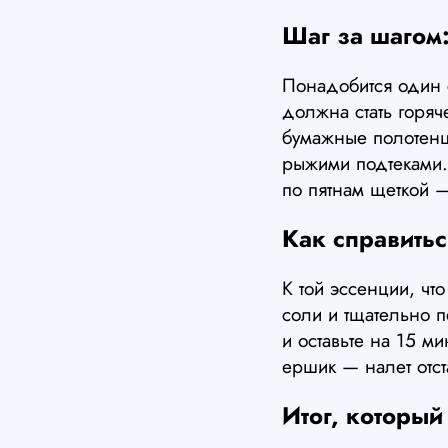
Шаг за шагом
Понадобится один с
должна стать горяч
бумажные полотенца
рыжими подтеками.
по пятнам щеткой —
Как справить
К той эссенции, чт
соли и тщательно п
и оставьте на 15 м
ершик — налет отст
Итог, который