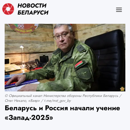
© Официальный канал Министерства обороны Республики Беларусь /
Олег Некало, «Ваяр» / t.me/mst_gov_by
Беларусь и Россия начали учение
«Запад-2025»