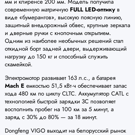
мм и клиренсе 200 мм. Модель получила
современную матричную
FULL LED-оптику
в
виде «бумерангов», высокую поясную линию,
защитный внедорожный обвес, крупные зеркала
и дверные ручки с кнопочным открытием.
Одним из наиболее необычных решений стал
откидной борт задней двери, выдерживающий
нагрузку до 150 кг и способный служить
скамейкой.
Электромотор развивает 163 л.с., а батарея
Mach E
емкостью 51,5 кВт·ч обеспечивает запас
хода 480 км по циклу CLTC. Аккумулятор CATL с
технологией быстрой зарядки 3C позволяет
восполнить пробег на 100 км за 5 минут, а
заряд с 30% до 80% — за 18 минут.
Dongfeng VIGO выходит на белорусский рынок