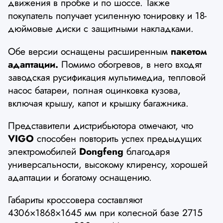
движения в пробке и по шоссе. Также
покупатель получает усиленную тонировку и 18-
дюймовые диски с защитными накладками.
Обе версии оснащены расширенным
пакетом
адаптации.
Помимо обогревов, в него входят
заводская русификация мультимедиа, тепловой
насос батареи, полная оцинковка кузова,
включая крышу, капот и крышку багажника.
Представители дистрибьютора отмечают, что
VIGO
способен повторить успех предыдущих
электромобилей
Dongfeng
благодаря
универсальности, высокому клиренсу, хорошей
адаптации и богатому оснащению.
Габариты кроссовера составляют
4306×1868×1645 мм при колесной базе 2715