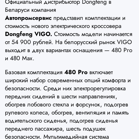
Официальный дистрибьютор Dongfeng в
Беларуси компания
Автопромсервис
представил комплектации и
стоимость нового электрического кроссовера
Dongfeng VIGO.
Стоимость модели начинается
от 54 900 рублей. На белорусский рынок VIGO
выходит в двух вариантах оснащения — 480 Pro
и 480 Max.
Базовая комплектация
480 Pro
включает
широкий набор современных опций комфорта и
безопасности. Среди них электрорегулировка
передних сидений в шести направлениях,
обогрев лобового стекла и форсунок, подогрев
рулевого колеса, обогрев, вентиляция и память
водительского сиденья, подогрев сиденья
переднего пассажира, шесть подушек
безопасности. Мультимедийная система