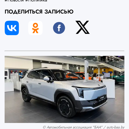
ПОДЕЛИТЬСЯ ЗАПИСЬЮ
© Автомобильная ассоциация "БАА" / auto-baa.by