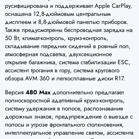
русифицирована и поддерживает Apple CarPlay,
оснащена 12,8-дюймовым центральным
дисплеем и 8,8-дюймовой панелью приборов.
Также предусмотрены беспроводная зарядка на
50 Вт, климат-контроль, круиз-контроль,
складывание передних сидений в ровный пол,
атмосферная подсветка, двухсекционное
открытие багажника, система стабилизации ESC,
ассистент трогания в гору, система кругового
обзора AVM 360 и легкосплавные диски R17.
Версия
480 Max
дополнительно предлагает
полноскоростной адаптивный круиз-контроль,
систему удержания в полосе, распознавание
дорожных знаков, предупреждение о выезде с
полосы и угрозе фронтального столкновения,
интеллектуальное управление светом, ассистента