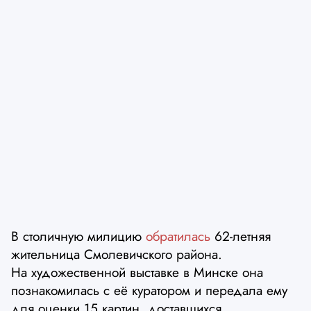
В столичную милицию
обратилась
62-летняя
жительница Смолевичского района.
На художественной выставке в Минске она
познакомилась с её куратором и передала ему
для оценки 15 картин, доставшихся