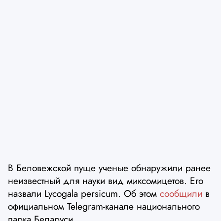
В Беловежской пуще ученые обнаружили ранее
неизвестный для науки вид миксомицетов. Его
назвали Lycogala persicum. Об этом
сообщили
в
официальном Telegram-канале национального
парка Беларуси.