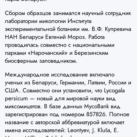
Сбором образцов занимался научный сотрудник
лаборатории микологии Института
экспериментальной ботаники им. В.Ф. Купревича
НАН Беларуси Евгений Мороз. Работа
проводилась совместно с национальными
парками «Нарочанский» и Березинским
биосферным заповедником.
Международное исследование включало
ученых из Беларуси, Германии, Латвии, России и
США. Совместно они установили, что Lycogala
persicum — новый для мировой науки вид
миксомицетов. В базе данных MycoBank вид
зарегистрирован под номером 857826. Полное
название с авторской аббревиатурой включает
имена исследователей: Leontyev, J. Kluša, E.