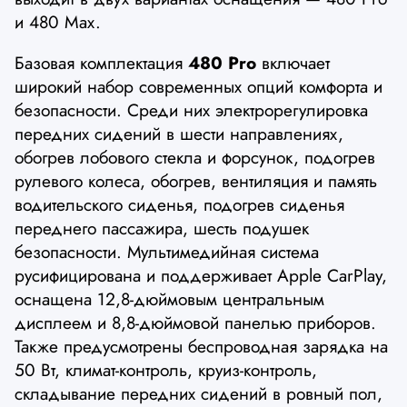
и 480 Max.
Базовая комплектация
480 Pro
включает
широкий набор современных опций комфорта и
безопасности. Среди них электрорегулировка
передних сидений в шести направлениях,
обогрев лобового стекла и форсунок, подогрев
рулевого колеса, обогрев, вентиляция и память
водительского сиденья, подогрев сиденья
переднего пассажира, шесть подушек
безопасности. Мультимедийная система
русифицирована и поддерживает Apple CarPlay,
оснащена 12,8-дюймовым центральным
дисплеем и 8,8-дюймовой панелью приборов.
Также предусмотрены беспроводная зарядка на
50 Вт, климат-контроль, круиз-контроль,
складывание передних сидений в ровный пол,