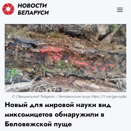
© Официальный Telegram / Беловежская пуща https://t.me/gpunpbp
Новый для мировой науки вид
миксомицетов обнаружили в
Беловежской пуще