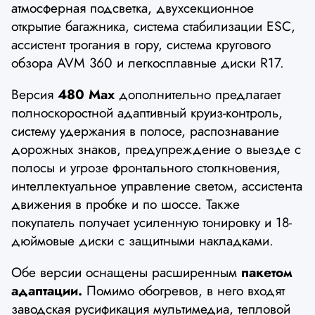
атмосферная подсветка, двухсекционное
открытие багажника, система стабилизации ESC,
ассистент трогания в гору, система кругового
обзора AVM 360 и легкосплавные диски R17.
Версия
480 Max
дополнительно предлагает
полноскоростной адаптивный круиз-контроль,
систему удержания в полосе, распознавание
дорожных знаков, предупреждение о выезде с
полосы и угрозе фронтального столкновения,
интеллектуальное управление светом, ассистента
движения в пробке и по шоссе. Также
покупатель получает усиленную тонировку и 18-
дюймовые диски с защитными накладками.
Обе версии оснащены расширенным
пакетом
адаптации.
Помимо обогревов, в него входят
заводская русификация мультимедиа, тепловой