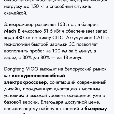
нагрузку до 150 кг и способный служить
скамейкой.
Электромотор развивает 163 л.с., а батарея
Mach E
емкостью 51,5 кВт·ч обеспечивает запас
хода 480 км по циклу CLTC. Аккумулятор CATL с
технологией быстрой зарядки 3C позволяет
восполнить пробег на 100 км за 5 минут, а
заряд с 30% до 80% — за 18 минут.
Dongfeng VIGO выходит на белорусский рынок
как
конкурентоспособный
электрокроссовер,
сочетающий современный
дизайн, продуманную адаптацию к местным
условиям и высокой уровень оснащения уже в
базовой версии. Благодаря доступной цене,
впечатляющему набору технологий и
быстрому