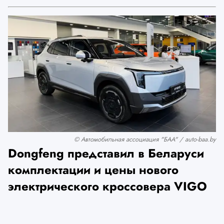
© Автомобильная ассоциация "БАА" / auto-baa.by
Dongfeng представил в Беларуси
комплектации и цены нового
электрического кроссовера VIGO