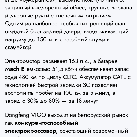
защитный внедорожный обвес, крупные зеркала
и дверные ручки с кнопочным открытием.
Одним из наиболее необычных решений стал
откидной борт задней двери, выдерживающий
нагрузку до 150 кг и способный служить
скамейкой.
Электромотор развивает 163 л.с., а батарея
Mach E
емкостью 51,5 кВт·ч обеспечивает запас
хода 480 км по циклу CLTC. Аккумулятор CATL с
технологией быстрой зарядки 3C позволяет
восполнить пробег на 100 км за 5 минут, а
заряд с 30% до 80% — за 18 минут.
Dongfeng VIGO выходит на белорусский рынок
как
конкурентоспособный
электрокроссовер,
сочетающий современный