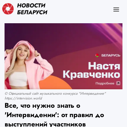
© Официальный сайт музыкального конкурса "Интервидение"
https://intervision.world
Все, что нужно знать о
'Интервидении': от правил до
выступлений участников