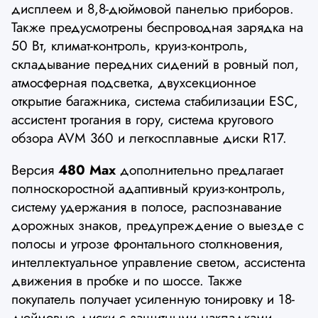
дисплеем и 8,8-дюймовой панелью приборов.
Также предусмотрены беспроводная зарядка на
50 Вт, климат-контроль, круиз-контроль,
складывание передних сидений в ровный пол,
атмосферная подсветка, двухсекционное
открытие багажника, система стабилизации ESC,
ассистент трогания в гору, система кругового
обзора AVM 360 и легкосплавные диски R17.
Версия
480 Max
дополнительно предлагает
полноскоростной адаптивный круиз-контроль,
систему удержания в полосе, распознавание
дорожных знаков, предупреждение о выезде с
полосы и угрозе фронтального столкновения,
интеллектуальное управление светом, ассистента
движения в пробке и по шоссе. Также
покупатель получает усиленную тонировку и 18-
дюймовые диски с защитными накладками.