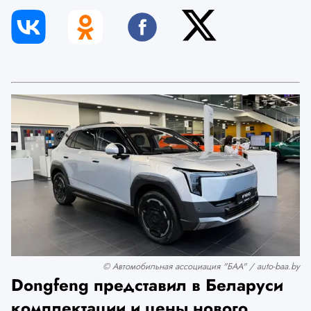
© Автомобильная ассоциация "БАА" / auto-baa.by
Dongfeng представил в Беларуси
комплектации и цены нового