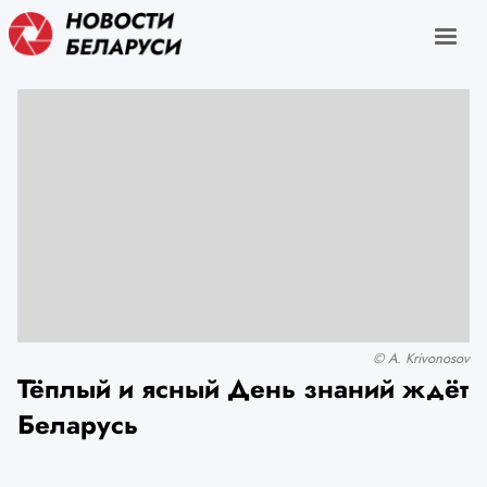
© A. Krivonosov
Тёплый и ясный День знаний ждёт
Беларусь