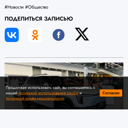
#Новости
#Общество
ПОДЕЛИТЬСЯ ЗАПИСЬЮ
Продолжая использовать сайт, вы соглашаетесь с
нашей
политикой использования cookie
и
Согласен
политикой конфиденциальности
.