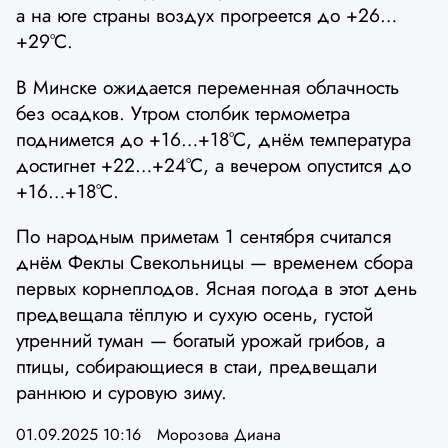
а на юге страны воздух прогреется до +26…
+29°С.
В Минске ожидается переменная облачность
без осадков. Утром столбик термометра
поднимется до +16…+18°С, днём температура
достигнет +22…+24°С, а вечером опустится до
+16…+18°С.
По народным приметам 1 сентября считался
днём Феклы Свекольницы — временем сбора
первых корнеплодов. Ясная погода в этот день
предвещала тёплую и сухую осень, густой
утренний туман — богатый урожай грибов, а
птицы, собирающиеся в стаи, предвещали
раннюю и суровую зиму.
01.09.2025 10:16
Морозова Диана