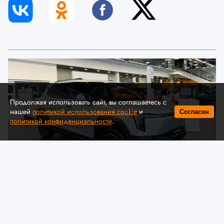
Продолжая использовать сайт, вы соглашаетесь с
нашей
политикой использования cookie
и
Согласен
политикой конфиденциальности
.
© Автомобильная ассоциация "БАА" / auto-baa.by
Dongfeng представил в Беларуси
комплектации и цены нового