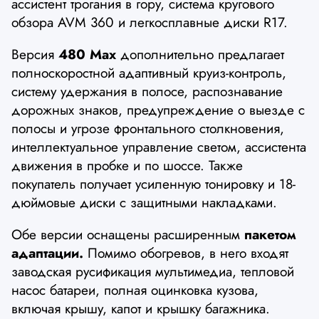
ассистент трогания в гору, система кругового
обзора AVM 360 и легкосплавные диски R17.
Версия
480 Max
дополнительно предлагает
полноскоростной адаптивный круиз-контроль,
систему удержания в полосе, распознавание
дорожных знаков, предупреждение о выезде с
полосы и угрозе фронтального столкновения,
интеллектуальное управление светом, ассистента
движения в пробке и по шоссе. Также
покупатель получает усиленную тонировку и 18-
дюймовые диски с защитными накладками.
Обе версии оснащены расширенным
пакетом
адаптации.
Помимо обогревов, в него входят
заводская русификация мультимедиа, тепловой
насос батареи, полная оцинковка кузова,
включая крышу, капот и крышку багажника.