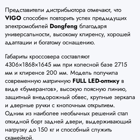
Представители дистрибьютора отмечают, что
VIGO
способен повторить успех предыдущих
электромобилей
Dongfeng
благодаря
универсальности, высокому клиренсу, хорошей
адаптации и богатому оснащению.
Габариты кроссовера составляют
4306×1868×1645 мм при колесной базе 2715
мм и клиренсе 200 мм. Модель получила
современную матричную
FULL LED-оптику
в
виде «бумерангов», высокую поясную линию,
защитный внедорожный обвес, крупные зеркала
и дверные ручки с кнопочным открытием.
Одним из наиболее необычных решений стал
откидной борт задней двери, выдерживающий
нагрузку до 150 кг и способный служить
скамейкой.