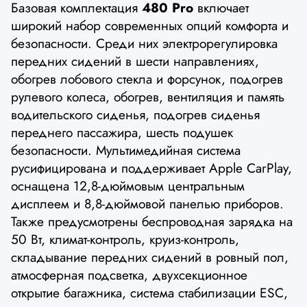
Базовая комплектация
480 Pro
включает
широкий набор современных опций комфорта и
безопасности. Среди них электрорегулировка
передних сидений в шести направлениях,
обогрев лобового стекла и форсунок, подогрев
рулевого колеса, обогрев, вентиляция и память
водительского сиденья, подогрев сиденья
переднего пассажира, шесть подушек
безопасности. Мультимедийная система
русифицирована и поддерживает Apple CarPlay,
оснащена 12,8-дюймовым центральным
дисплеем и 8,8-дюймовой панелью приборов.
Также предусмотрены беспроводная зарядка на
50 Вт, климат-контроль, круиз-контроль,
складывание передних сидений в ровный пол,
атмосферная подсветка, двухсекционное
открытие багажника, система стабилизации ESC,