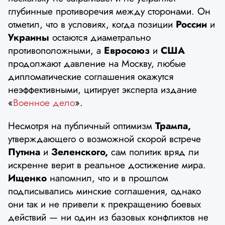
глубинные противоречия между сторонами. Он
отметил, что в условиях, когда позиции
России
и
Украины
остаются диаметрально
противоположными, а
Евросоюз
и
США
продолжают давление на Москву, любые
дипломатические соглашения окажутся
неэффективными, цитирует эксперта издание
«
Военное дело
».
Несмотря на публичный оптимизм
Трампа,
утверждающего о возможной скорой встрече
Путина
и
Зеленского,
сам политик вряд ли
искренне верит в реальное достижение мира.
Ищенко
напомнил, что и в прошлом
подписывались минские соглашения, однако
они так и не привели к прекращению боевых
действий — ни один из базовых конфликтов не