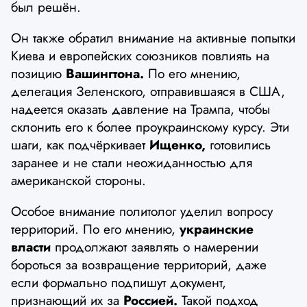
был решён.
Он также обратил внимание на активные попытки
Киева и европейских союзников повлиять на
позицию
Вашингтона.
По его мнению,
делегация Зеленского, отправившаяся в США,
надеется оказать давление на Трампа, чтобы
склонить его к более проукраинскому курсу. Эти
шаги, как подчёркивает
Ищенко,
готовились
заранее и не стали неожиданностью для
американской стороны.
Особое внимание политолог уделил вопросу
территорий. По его мнению,
украинские
власти
продолжают заявлять о намерении
бороться за возвращение территорий, даже
если формально подпишут документ,
признающий их за
Россией.
Такой подход