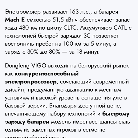
Электромотор развивает 163 л.с., а батарея
Mach E
емкостью 51,5 кВт·ч обеспечивает запас
хода 480 км по циклу CLTC. Аккумулятор CATL с
технологией быстрой зарядки 3C позволяет
восполнить пробег на 100 км за 5 минут, а
заряд с 30% до 80% — за 18 минут.
Dongfeng VIGO выходит на белорусский рынок
как
конкурентоспособный
электрокроссовер,
сочетающий современный
дизайн, продуманную адаптацию к местным
условиям и высокой уровень оснащения уже в
базовой версии. Благодаря доступной цене,
впечатляющему набору технологий и
быстрому
заряду батареи
модель имеет все шансы стать
одним из заметных игроков в сегменте
электромобилей страны.