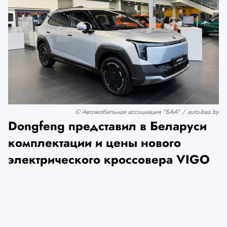
© Автомобильная ассоциация "БАА" / auto-baa.by
Dongfeng представил в Беларуси
комплектации и цены нового
электрического кроссовера VIGO