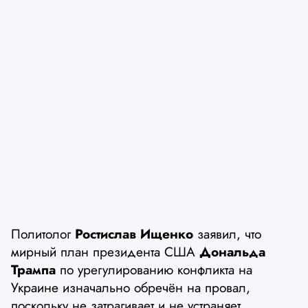
Политолог
Ростислав Ищенко
заявил, что
мирный план президента США
Дональда
Трампа
по урегулированию конфликта на
Украине изначально обречён на провал,
поскольку не затрагивает и не устраняет