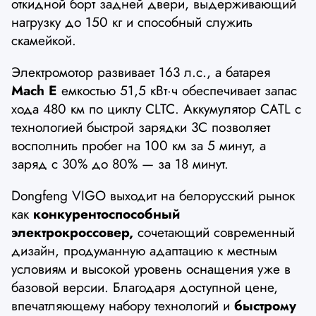
откидной борт задней двери, выдерживающий
нагрузку до 150 кг и способный служить
скамейкой.
Электромотор развивает 163 л.с., а батарея
Mach E
емкостью 51,5 кВт·ч обеспечивает запас
хода 480 км по циклу CLTC. Аккумулятор CATL с
технологией быстрой зарядки 3C позволяет
восполнить пробег на 100 км за 5 минут, а
заряд с 30% до 80% — за 18 минут.
Dongfeng VIGO выходит на белорусский рынок
как
конкурентоспособный
электрокроссовер,
сочетающий современный
дизайн, продуманную адаптацию к местным
условиям и высокой уровень оснащения уже в
базовой версии. Благодаря доступной цене,
впечатляющему набору технологий и
быстрому