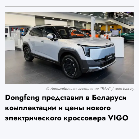
© Автомобильная ассоциация "БАА" / auto-baa.by
Dongfeng представил в Беларуси
комплектации и цены нового
электрического кроссовера VIGO