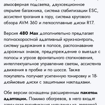
атмосферная подсветка, двухсекционное
открытие багажника, система стабилизации ESC,
ассистент трогания в гору, система кругового
обзора AVM 360 и легкосплавные диски R17.
Версия
480 Max
дополнительно предлагает
полноскоростной адаптивный круиз-контроль,
систему удержания в полосе, распознавание
дорожных знаков, предупреждение о выезде с
полосы и угрозе фронтального столкновения,
интеллектуальное управление светом, ассистента
движения в пробке и по шоссе. Также
покупатель получает усиленную тонировку и 18-
дюймовые диски с защитными накладками.
Обе версии оснащены расширенным
пакетом
адаптации.
Помимо обогревов, в него входят
заводская русификация мультимедиа, тепловой