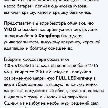
насос батареи, полная оцинковка кузова,
включая крышу, капот и крышку багажника.
Представители дистрибьютора отмечают, что
VIGO
способен повторить успех предыдущих
электромобилей
Dongfeng
благодаря
универсальности, высокому клиренсу, хорошей
адаптации и богатому оснащению.
Габариты кроссовера составляют
4306×1868×1645 мм при колесной базе 2715
мм и клиренсе 200 мм. Модель получила
современную матричную
FULL LED-оптику
в
виде «бумерангов», высокую поясную линию,
защитный внедорожный обвес, крупные зеркала
и дверные ручки с кнопочным открытием.
Одним из наиболее необычных решений стал