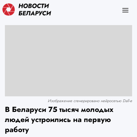
Изображение сгенерировано нейросетью Dall-e
В Беларуси 75 тысяч молодых
людей устроились на первую
работу