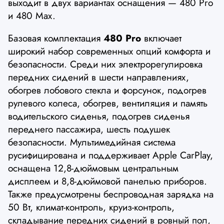
выходит в двух вариантах оснащения — 480 Pro
и 480 Max.
Базовая комплектация
480 Pro
включает
широкий набор современных опций комфорта и
безопасности. Среди них электрорегулировка
передних сидений в шести направлениях,
обогрев лобового стекла и форсунок, подогрев
рулевого колеса, обогрев, вентиляция и память
водительского сиденья, подогрев сиденья
переднего пассажира, шесть подушек
безопасности. Мультимедийная система
русифицирована и поддерживает Apple CarPlay,
оснащена 12,8-дюймовым центральным
дисплеем и 8,8-дюймовой панелью приборов.
Также предусмотрены беспроводная зарядка на
50 Вт, климат-контроль, круиз-контроль,
складывание передних сидений в ровный пол,