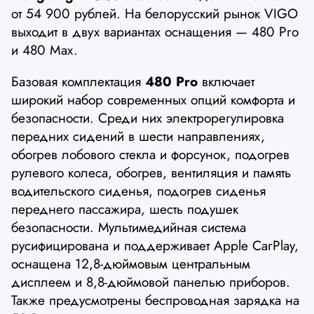
от 54 900 рублей. На белорусский рынок VIGO
выходит в двух вариантах оснащения — 480 Pro
и 480 Max.
Базовая комплектация
480 Pro
включает
широкий набор современных опций комфорта и
безопасности. Среди них электрорегулировка
передних сидений в шести направлениях,
обогрев лобового стекла и форсунок, подогрев
рулевого колеса, обогрев, вентиляция и память
водительского сиденья, подогрев сиденья
переднего пассажира, шесть подушек
безопасности. Мультимедийная система
русифицирована и поддерживает Apple CarPlay,
оснащена 12,8-дюймовым центральным
дисплеем и 8,8-дюймовой панелью приборов.
Также предусмотрены беспроводная зарядка на