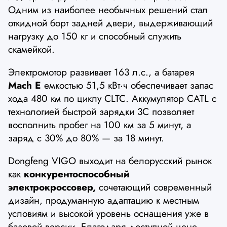
Одним из наиболее необычных решений стал
откидной борт задней двери, выдерживающий
нагрузку до 150 кг и способный служить
скамейкой.
Электромотор развивает 163 л.с., а батарея
Mach E
емкостью 51,5 кВт·ч обеспечивает запас
хода 480 км по циклу CLTC. Аккумулятор CATL с
технологией быстрой зарядки 3C позволяет
восполнить пробег на 100 км за 5 минут, а
заряд с 30% до 80% — за 18 минут.
Dongfeng VIGO выходит на белорусский рынок
как
конкурентоспособный
электрокроссовер,
сочетающий современный
дизайн, продуманную адаптацию к местным
условиям и высокой уровень оснащения уже в
базовой версии. Благодаря доступной цене,