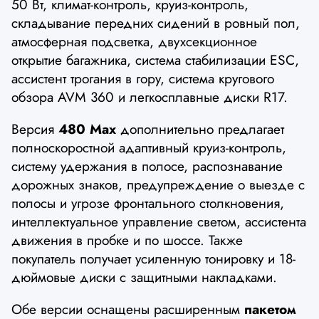
50 Вт, климат-контроль, круиз-контроль,
складывание передних сидений в ровный пол,
атмосферная подсветка, двухсекционное
открытие багажника, система стабилизации ESC,
ассистент трогания в гору, система кругового
обзора AVM 360 и легкосплавные диски R17.
Версия
480 Max
дополнительно предлагает
полноскоростной адаптивный круиз-контроль,
систему удержания в полосе, распознавание
дорожных знаков, предупреждение о выезде с
полосы и угрозе фронтального столкновения,
интеллектуальное управление светом, ассистента
движения в пробке и по шоссе. Также
покупатель получает усиленную тонировку и 18-
дюймовые диски с защитными накладками.
Обе версии оснащены расширенным
пакетом