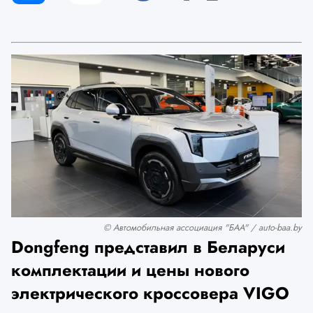
© Автомобильная ассоциация "БАА" / auto-baa.by
Dongfeng представил в Беларуси
комплектации и цены нового
электрического кроссовера VIGO