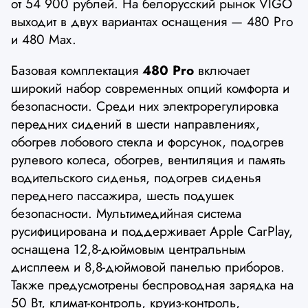
от 54 900 рублей. На белорусский рынок VIGO
выходит в двух вариантах оснащения — 480 Pro
и 480 Max.
Базовая комплектация
480 Pro
включает
широкий набор современных опций комфорта и
безопасности. Среди них электрорегулировка
передних сидений в шести направлениях,
обогрев лобового стекла и форсунок, подогрев
рулевого колеса, обогрев, вентиляция и память
водительского сиденья, подогрев сиденья
переднего пассажира, шесть подушек
безопасности. Мультимедийная система
русифицирована и поддерживает Apple CarPlay,
оснащена 12,8-дюймовым центральным
дисплеем и 8,8-дюймовой панелью приборов.
Также предусмотрены беспроводная зарядка на
50 Вт, климат-контроль, круиз-контроль,