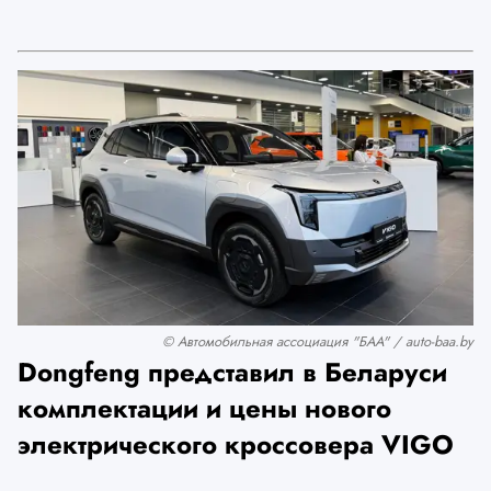
© Автомобильная ассоциация "БАА" / auto-baa.by
Dongfeng представил в Беларуси
комплектации и цены нового
электрического кроссовера VIGO