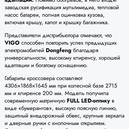
заводская русификация мультимедиа, тепловой
насос батареи, полная оцинковка кузова,
включая крышу, капот и крышку багажника.
Представители дистрибьютора отмечают, что
VIGO
способен повторить успех предыдущих
электромобилей
Dongfeng
благодаря
универсальности, высокому клиренсу, хорошей
адаптации и богатому оснащению.
Габариты кроссовера составляют
4306×1868×1645 мм при колесной базе 2715
мм и клиренсе 200 мм. Модель получила
современную матричную
FULL LED-оптику
в
виде «бумерангов», высокую поясную линию,
защитный внедорожный обвес, крупные зеркала
и дверные ручки с кнопочным открытием.