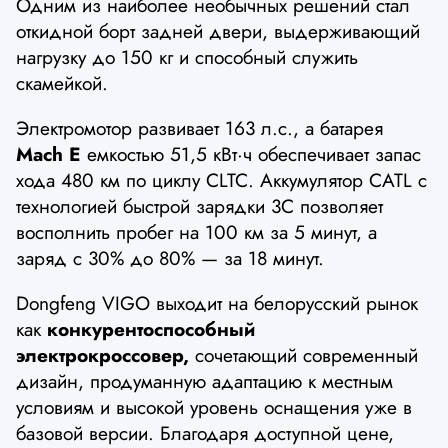
Одним из наиболее необычных решений стал
откидной борт задней двери, выдерживающий
нагрузку до 150 кг и способный служить
скамейкой.
Электромотор развивает 163 л.с., а батарея
Mach E
емкостью 51,5 кВт·ч обеспечивает запас
хода 480 км по циклу CLTC. Аккумулятор CATL с
технологией быстрой зарядки 3C позволяет
восполнить пробег на 100 км за 5 минут, а
заряд с 30% до 80% — за 18 минут.
Dongfeng VIGO выходит на белорусский рынок
как
конкурентоспособный
электрокроссовер,
сочетающий современный
дизайн, продуманную адаптацию к местным
условиям и высокой уровень оснащения уже в
базовой версии. Благодаря доступной цене,