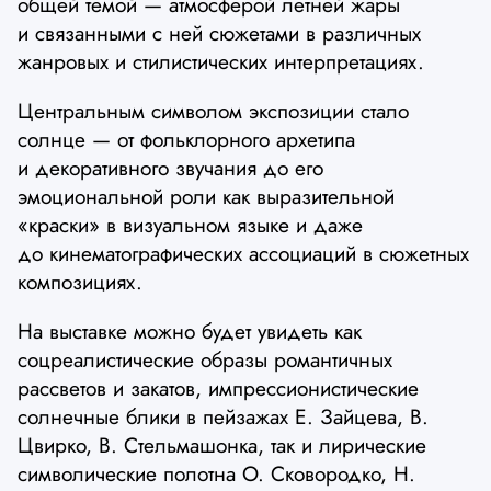
общей темой — атмосферой летней жары
и связанными с ней сюжетами в различных
жанровых и стилистических интерпретациях.
Центральным символом экспозиции стало
солнце — от фольклорного архетипа
и декоративного звучания до его
эмоциональной роли как выразительной
«краски» в визуальном языке и даже
до кинематографических ассоциаций в сюжетных
композициях.
На выставке можно будет увидеть как
соцреалистические образы романтичных
рассветов и закатов, импрессионистические
солнечные блики в пейзажах Е. Зайцева, В.
Цвирко, В. Стельмашонка, так и лирические
символические полотна О. Сковородко, Н.