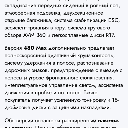
складывание передних сидений в ровный пол,
атмосферная подсветка, двухсекционное
открытие багажника, система стабилизации ESC,
ассистент трогания в гору, система кругового
обзора AVM 360 и легкосплавные диски R17.
Версия
480 Max
дополнительно предлагает
полноскоростной адаптивный круиз-контроль,
систему удержания в полосе, распознавание
дорожных знаков, предупреждение о выезде с
полосы и угрозе фронтального столкновения,
интеллектуальное управление светом, ассистента
движения в пробке и по шоссе. Также
покупатель получает усиленную тонировку и 18-
дюймовые диски с защитными накладками.
Обе версии оснащены расширенным
пакетом
адаптации.
Помимо обогревов, в него входят