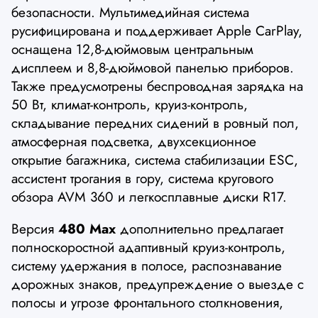
безопасности. Мультимедийная система
русифицирована и поддерживает Apple CarPlay,
оснащена 12,8-дюймовым центральным
дисплеем и 8,8-дюймовой панелью приборов.
Также предусмотрены беспроводная зарядка на
50 Вт, климат-контроль, круиз-контроль,
складывание передних сидений в ровный пол,
атмосферная подсветка, двухсекционное
открытие багажника, система стабилизации ESC,
ассистент трогания в гору, система кругового
обзора AVM 360 и легкосплавные диски R17.
Версия
480 Max
дополнительно предлагает
полноскоростной адаптивный круиз-контроль,
систему удержания в полосе, распознавание
дорожных знаков, предупреждение о выезде с
полосы и угрозе фронтального столкновения,