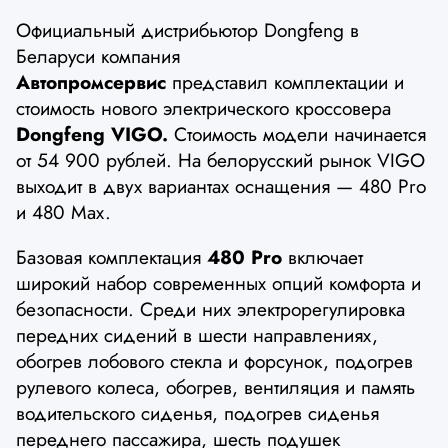
Официальный дистрибьютор Dongfeng в
Беларуси компания
Автопромсервис
представил комплектации и
стоимость нового электрического кроссовера
Dongfeng VIGO.
Стоимость модели начинается
от 54 900 рублей. На белорусский рынок VIGO
выходит в двух вариантах оснащения — 480 Pro
и 480 Max.
Базовая комплектация
480 Pro
включает
широкий набор современных опций комфорта и
безопасности. Среди них электрорегулировка
передних сидений в шести направлениях,
обогрев лобового стекла и форсунок, подогрев
рулевого колеса, обогрев, вентиляция и память
водительского сиденья, подогрев сиденья
переднего пассажира, шесть подушек