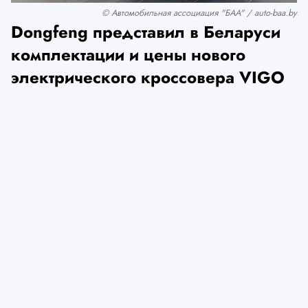
© Автомобильная ассоциация "БАА" / auto-baa.by
Dongfeng представил в Беларуси
комплектации и цены нового
электрического кроссовера VIGO