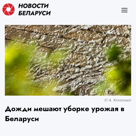
© A. Krivonosov
Дожди мешают уборке урожая в
Беларуси