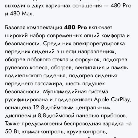
выходит в двух вариантах оснащения — 480 Pro
и 480 Max.
Базовая комплектация
480 Pro
включает
широкий набор современных опций комфорта и
безопасности. Среди них электрорегулировка
передних сидений в шести направлениях,
обогрев лобового стекла и форсунок, подогрев
рулевого колеса, обогрев, вентиляция и память
водительского сиденья, подогрев сиденья
переднего пассажира, шесть подушек
безопасности. Мультимедийная система
русифицирована и поддерживает Apple CarPlay,
оснащена 12,8-дюймовым центральным
дисплеем и 8,8-дюймовой панелью приборов.
Также предусмотрены беспроводная зарядка на
50 Вт, климат-контроль, круиз-контроль,