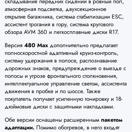
складывание передних сидений в ровный пол,
атмосферная подсветка, двухсекционное
открытие багажника, система стабилизации ESC,
ассистент трогания в гору, система кругового
обзора AVM 360 и легкосплавные диски R17.
Версия
480 Max
дополнительно предлагает
полноскоростной адаптивный круиз-контроль,
систему удержания в полосе, распознавание
дорожных знаков, предупреждение о выезде с
полосы и угрозе фронтального столкновения,
интеллектуальное управление светом, ассистента
движения в пробке и по шоссе. Также
покупатель получает усиленную тонировку и 18-
дюймовые диски с защитными накладками.
Обе версии оснащены расширенным
пакетом
адаптации.
Помимо обогревов, в него входят