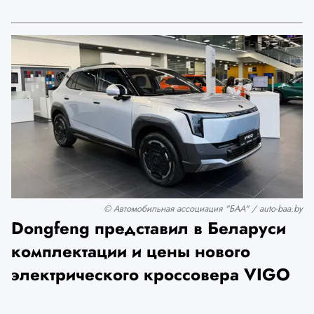
© Автомобильная ассоциация "БАА" / auto-baa.by
Dongfeng представил в Беларуси
комплектации и цены нового
электрического кроссовера VIGO