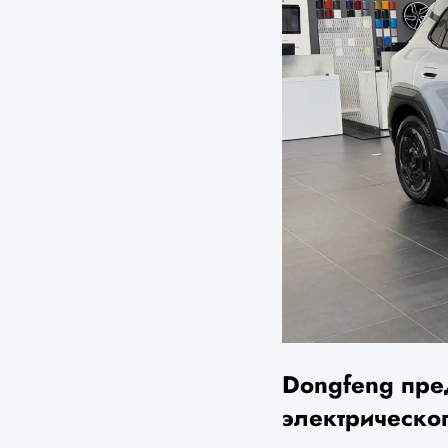
Dongfeng пре
электрическо