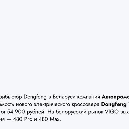
рибьютор Dongfeng в Беларуси компания
Автопром
имость нового электрического кроссовера
Dongfeng
 от 54 900 рублей. На белорусский рынок VIGO вых
ия — 480 Pro и 480 Max.