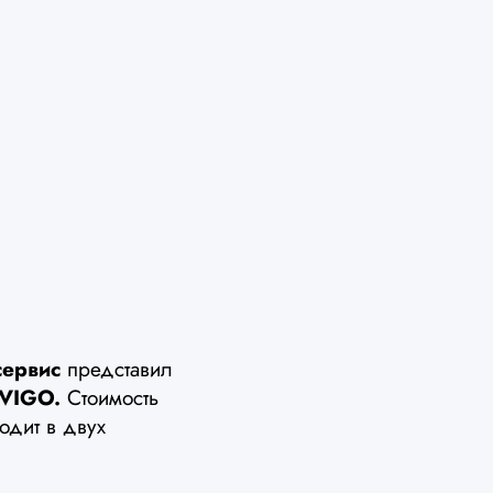
сервис
представил
 VIGO.
Стоимость
одит в двух