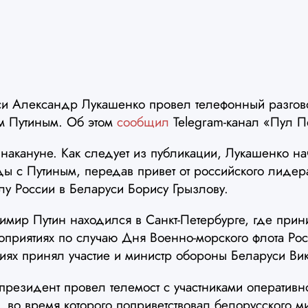
и Александр Лукашенко провел телефонный разгов
м Путиным. Об этом
сообщил
Telegram-канал «Пул П
 накануне. Как следует из публикации, Лукашенко на
ды с Путиным, передав привет от российского лиде
у России в Беларуси Борису Грызлову.
имир Путин находился в Санкт-Петербурге, где прин
оприятиях по случаю Дня Военно-морского флота Рос
иях принял участие и министр обороны Беларуси Ви
резидент провел телемост с участниками оперативн
во время которого поприветствовал белорусского ми