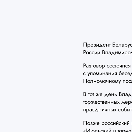
Президент Беларус
России Владимиро
Разговор состоялся
с упоминания бесе
Полномочному посл
В тот же день Влад
торжественных мер
праздничных событ
Позже российский п
«Июльский шторм», 