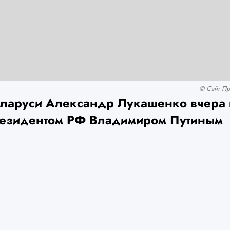
© Сайт Пр
ларуси Александр Лукашенко вчера 
резидентом РФ Владимиром Путиным