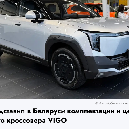
© Автомобильная асс
дставил в Беларуси комплектации и ц
го кроссовера VIGO