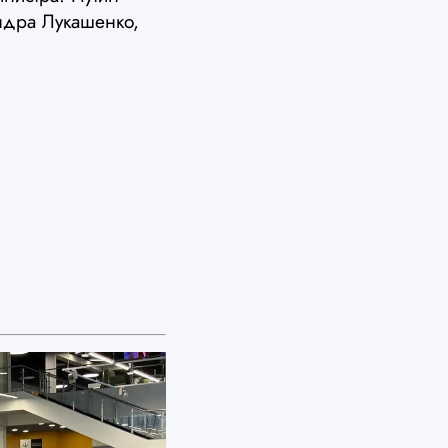
андра Лукашенко,