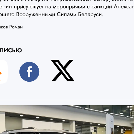
енин присутствует на мероприятии с санкции Алекс
ующего Вооруженными Силами Беларуси.
чков Роман
АПИСЬЮ