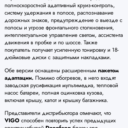
полноскоростной адаптивный круиз-контроль,
систему удержания в полосе, распознавание
дорожных знаков, предупреждение о выезде с
полосы и угрозе фронтального столкновения,
интеллектуальное управление светом, ассистента
движения в пробке и по шоссе. Также
покупатель получает усиленную тонировку и 18-
дюймовые диски с защитными накладками.
Обе версии оснащены расширенным
пакетом
адаптации.
Помимо обогревов, в него входят
заводская русификация мультимедиа, тепловой
насос батареи, полная оцинковка кузова,
включая крышу, капот и крышку багажника.
Представители дистрибьютора отмечают, что
VIGO
способен повторить успех предыдущих
электромобилей
Dongfeng
благодаря