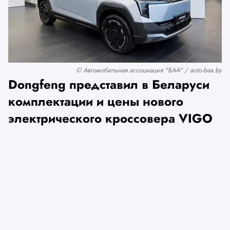
© Автомобильная ассоциация "БАА" / auto-baa.by
Dongfeng представил в Беларуси
комплектации и цены нового
электрического кроссовера VIGO