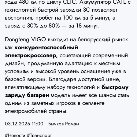
хода 480 км по циклу CLTC. Аккумулятор CATL с
технологией быстрой зарядки 3C позволяет
восполнить пробег на 100 км за 5 минут, а
заряд с 30% до 80% — за 18 минут.
Dongfeng VIGO выходит на белорусский рынок
как
конкурентоспособный
электрокроссовер,
сочетающий современный
дизайн, продуманную адаптацию к местным
условиям и высокой уровень оснащения уже в
базовой версии. Благодаря доступной цене,
впечатляющему набору технологий и
быстрому
заряду батареи
модель имеет все шансы стать
одним из заметных игроков в сегменте
электромобилей страны.
03.12.2025 11:00
Бычков Роман
#Новости
#Транспорт