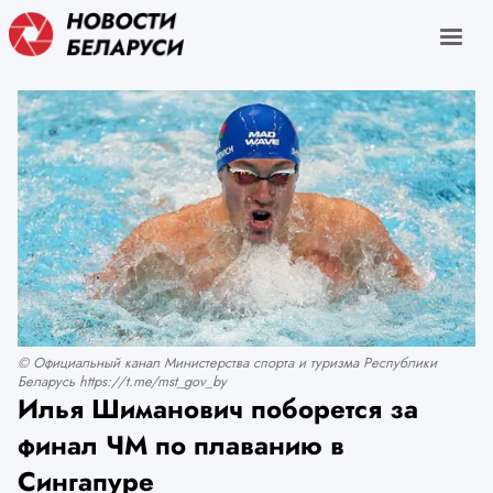
© Официальный канал Министерства спорта и туризма Республики
Беларусь https://t.me/mst_gov_by
Илья Шиманович поборется за
финал ЧМ по плаванию в
Сингапуре