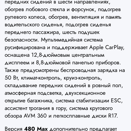
передних сидений в шести направлениях,
обогрев лобового стекла и форсунок, подогрев
рулевого колеса, обогрев, вентиляция и память
водительского сиденья, подогрев сиденья
переднего пассажира, шесть подушек
безопасности. Мультимедийная система
русифицирована и поддерживает Apple CarPlay,
оснащена 12,8-дюймовым центральным
дисплеем и 8,8-дюймовой панелью приборов.
Также предусмотрены беспроводная зарядка на
50 Вт, климат-контроль, круиз-контроль,
складывание передних сидений в ровный пол,
атмосферная подсветка, двухсекционное
открытие багажника, система стабилизации ESC,
ассистент трогания в гору, система кругового
обзора AVM 360 и легкосплавные диски R17.
Версия
480 Max
дополнительно предлагает