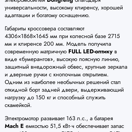
универсальности, высокому клиренсу, хорошей
адаптации и богатому оснащению.
Габариты кроссовера составляют
4306×1868×1645 мм при колесной базе 2715
мм и клиренсе 200 мм. Модель получила
современную матричную
FULL LED-оптику
в
виде «бумерангов», высокую поясную линию,
защитный внедорожный обвес, крупные зеркала
и дверные ручки с кнопочным открытием.
Одним из наиболее необычных решений стал
откидной борт задней двери, выдерживающий
нагрузку до 150 кг и способный служить
скамейкой.
Электромотор развивает 163 л.с., а батарея
Mach E
емкостью 51,5 кВт·ч обеспечивает запас