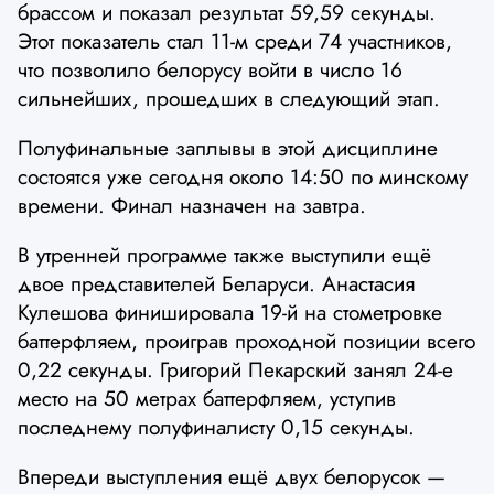
брассом и показал результат 59,59 секунды.
Этот показатель стал 11-м среди 74 участников,
что позволило белорусу войти в число 16
сильнейших, прошедших в следующий этап.
Полуфинальные заплывы в этой дисциплине
состоятся уже сегодня около 14:50 по минскому
времени. Финал назначен на завтра.
В утренней программе также выступили ещё
двое представителей Беларуси. Анастасия
Кулешова финишировала 19-й на стометровке
баттерфляем, проиграв проходной позиции всего
0,22 секунды. Григорий Пекарский занял 24-е
место на 50 метрах баттерфляем, уступив
последнему полуфиналисту 0,15 секунды.
Впереди выступления ещё двух белорусок —