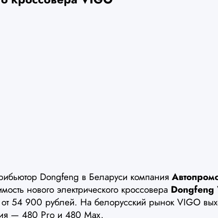
рибьютор Dongfeng в Беларуси компания
Автопром
имость нового электрического кроссовера
Dongfeng
 от 54 900 рублей. На белорусский рынок VIGO вых
ия — 480 Pro и 480 Max.