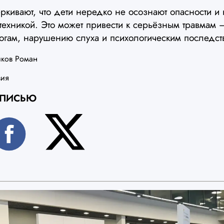
ркивают, что дети нередко не осознают опасности и
техникой. Это может привести к серьёзным травмам 
гам, нарушению слуха и психологическим последст
ков Роман
вия
АПИСЬЮ