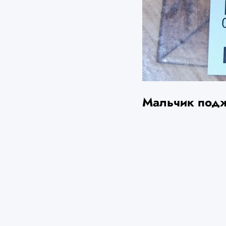
Мальчик поджё