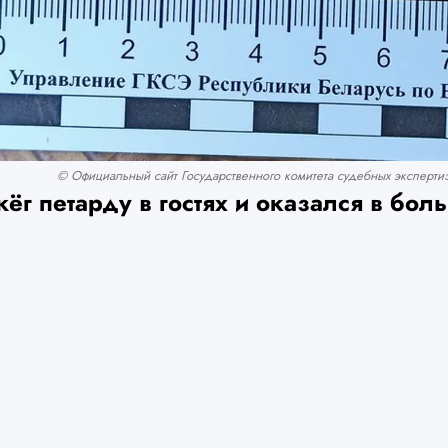
© Официальный сайт Государственного комитета судебных экспертиз
г петарду в гостях и оказался в бол