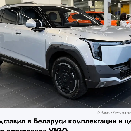
© Автомобильная асс
дставил в Беларуси комплектации и ц
го кроссовера VIGO