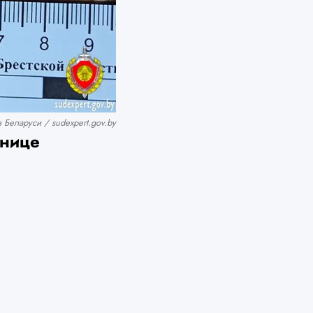
 Беларуси / sudexpert.gov.by
ьнице