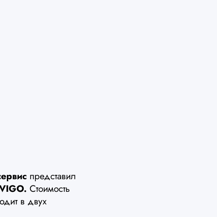
сервис
представил
 VIGO.
Стоимость
одит в двух