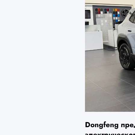
Dongfeng пре
электрическо