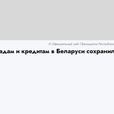
© Официальный сайт Президента Республики 
адам и кредитам в Беларуси сохранил