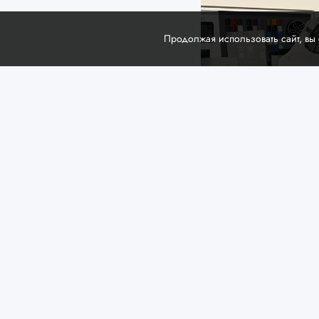
Продолжая использовать сайт, вы
Dongfeng пре
электрическо