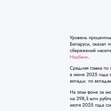
Уровень процентны
Беларуси, оказал 
сбережений населе
Нацбанк
.
Средняя ставка по
в июне 2025 года 
вклады: по вкладам
На этом фоне за и
на 298,3 млн рубле
июля 2025 года со