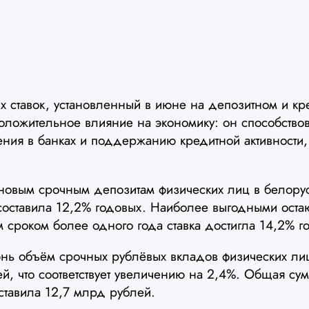
х ставок, установленный в июне на депозитном и кр
положительное влияние на экономику: он способство
ния в банках и поддержанию кредитной активности,
 новым срочным депозитам физических лиц в белорус
составила 12,2% годовых. Наиболее выгодными оста
 сроком более одного года ставка достигла 14,2% г
юнь объём срочных рублёвых вкладов физических ли
й, что соответствует увеличению на 2,4%. Общая су
ставила 12,7 млрд рублей.