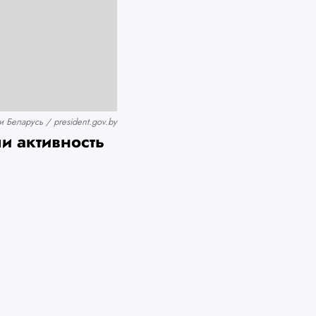
Беларусь / president.gov.by
и активность