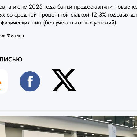
тов, в июне 2025 года банки предоставляли новые к
лях со средней процентной ставкой 12,3% годовых д
физических лиц (без учёта льготных условий).
ров Филипп
АПИСЬЮ