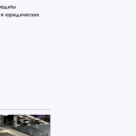
редиты
ля юридических