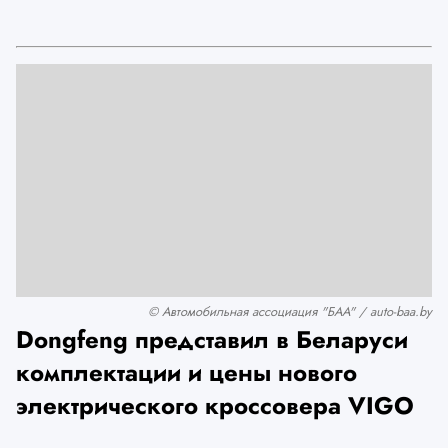
© Автомобильная ассоциация "БАА" / auto-baa.by
Dongfeng представил в Беларуси
комплектации и цены нового
электрического кроссовера VIGO