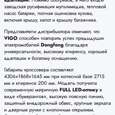
заводская русификация мультимедиа, тепловой
насос батареи, полная оцинковка кузова,
включая крышу, капот и крышку багажника.
Представители дистрибьютора отмечают, что
VIGO
способен повторить успех предыдущих
электромобилей
Dongfeng
благодаря
универсальности, высокому клиренсу, хорошей
адаптации и богатому оснащению.
Габариты кроссовера составляют
4306×1868×1645 мм при колесной базе 2715
мм и клиренсе 200 мм. Модель получила
современную матричную
FULL LED-оптику
в
виде «бумерангов», высокую поясную линию,
защитный внедорожный обвес, крупные зеркала
и дверные ручки с кнопочным открытием.