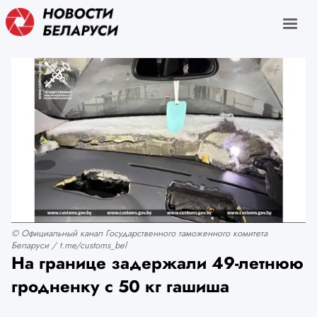
© Официальный канал Государственного таможенного комитета
Беларуси / t.me/customs_bel
На границе задержали 49-летнюю
гродненку с 50 кг гашиша