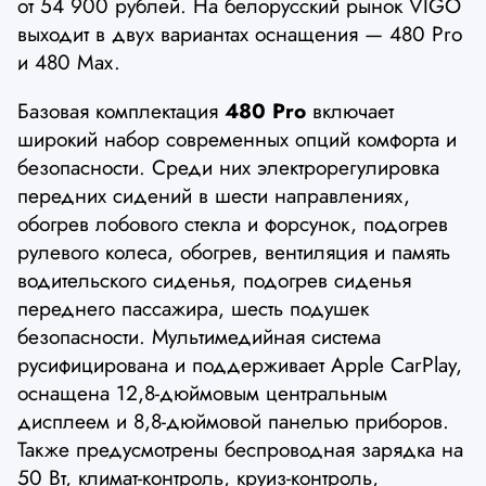
от 54 900 рублей. На белорусский рынок VIGO
выходит в двух вариантах оснащения — 480 Pro
и 480 Max.
Базовая комплектация
480 Pro
включает
широкий набор современных опций комфорта и
безопасности. Среди них электрорегулировка
передних сидений в шести направлениях,
обогрев лобового стекла и форсунок, подогрев
рулевого колеса, обогрев, вентиляция и память
водительского сиденья, подогрев сиденья
переднего пассажира, шесть подушек
безопасности. Мультимедийная система
русифицирована и поддерживает Apple CarPlay,
оснащена 12,8-дюймовым центральным
дисплеем и 8,8-дюймовой панелью приборов.
Также предусмотрены беспроводная зарядка на
50 Вт, климат-контроль, круиз-контроль,