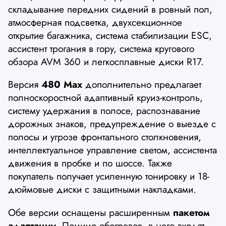
складывание передних сидений в ровный пол,
атмосферная подсветка, двухсекционное
открытие багажника, система стабилизации ESC,
ассистент трогания в гору, система кругового
обзора AVM 360 и легкосплавные диски R17.
Версия
480 Max
дополнительно предлагает
полноскоростной адаптивный круиз-контроль,
систему удержания в полосе, распознавание
дорожных знаков, предупреждение о выезде с
полосы и угрозе фронтального столкновения,
интеллектуальное управление светом, ассистента
движения в пробке и по шоссе. Также
покупатель получает усиленную тонировку и 18-
дюймовые диски с защитными накладками.
Обе версии оснащены расширенным
пакетом
адаптации.
Помимо обогревов, в него входят