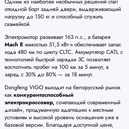
Одним из наиболее необычных решений стал
откидной борт задней двери, выдерживающий
нагрузку до 150 кг и способный служить
скамейкой.
Электромотор развивает 163 л.с., а батарея
Mach E
емкостью 51,5 кВт·ч обеспечивает запас
хода 480 км по циклу CLTC. Аккумулятор CATL с
технологией быстрой зарядки 3C позволяет
восполнить пробег на 100 км за 5 минут, а
заряд с 30% до 80% — за 18 минут.
Dongfeng VIGO выходит на белорусский рынок
как
конкурентоспособный
электрокроссовер,
сочетающий современный
дизайн, продуманную адаптацию к местным
условиям и высокой уровень оснащения уже в
базовой версии. Благодаря доступной цене,