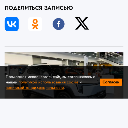
ПОДЕЛИТЬСЯ ЗАПИСЬЮ
Продолжая использовать сайт, вы соглашаетесь с
нашей
политикой использования cookie
и
Согласен
политикой конфиденциальности
.
© Автомобильная ассоциация "БАА" / auto-baa.by