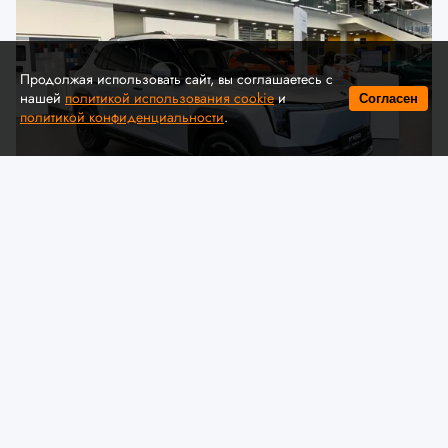
Продолжая использовать сайт, вы соглашаетесь с
нашей
политикой использования cookie
и
Согласен
политикой конфиденциальности
.
© Автомобильная ассоциация "БАА" / auto-baa.by
Dongfeng представил в Беларуси
комплектации и цены нового
электрического кроссовера VIGO