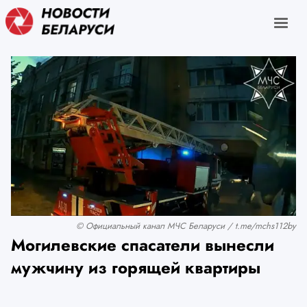
© Официальный канал МЧС Беларуси / t.me/mchs112by
Могилевские спасатели вынесли
мужчину из горящей квартиры