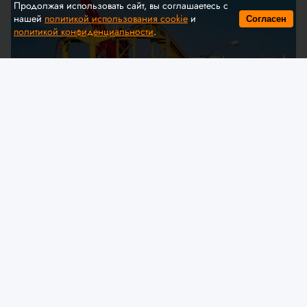
Продолжая использовать сайт, вы соглашаетесь с
нашей
политикой использования cookie
и
Согласен
политикой конфиденциальности
.
© A. Krivonosov
МЧС предлагает обсудить
изменения в технический
регламент ЕАЭС «О безопасности
аттракционов»