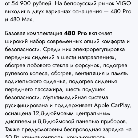
от 54 900 рублей. На белорусский рынок VIGO
выходит в двух вариантах оснащения — 480 Pro
и 480 Max.
Базовая комплектация
480 Pro
включает
широкий набор современных опций комфорта и
безопасности. Среди них электрорегулировка
передних сидений в шести направлениях,
обогрев лобового стекла и форсунок, подогрев
рулевого колеса, обогрев, вентиляция и память
водительского сиденья, подогрев сиденья
переднего пассажира, шесть подушек
безопасности. Мультимедийная система
русифицирована и поддерживает Apple CarPlay,
оснащена 12,8-дюймовым центральным
дисплеем и 8,8-дюймовой панелью приборов.
Также предусмотрены беспроводная зарядка на
50 Вт, климат-контроль, круиз-контроль,