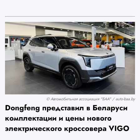
© Автомобильная ассоциация "БАА" / auto-baa.by
Dongfeng представил в Беларуси
комплектации и цены нового
электрического кроссовера VIGO