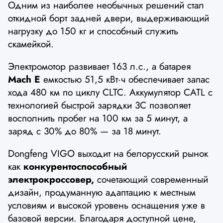
Одним из наиболее необычных решений стал
откидной борт задней двери, выдерживающий
нагрузку до 150 кг и способный служить
скамейкой.
Электромотор развивает 163 л.с., а батарея
Mach E
емкостью 51,5 кВт·ч обеспечивает запас
хода 480 км по циклу CLTC. Аккумулятор CATL с
технологией быстрой зарядки 3C позволяет
восполнить пробег на 100 км за 5 минут, а
заряд с 30% до 80% — за 18 минут.
Dongfeng VIGO выходит на белорусский рынок
как
конкурентоспособный
электрокроссовер,
сочетающий современный
дизайн, продуманную адаптацию к местным
условиям и высокой уровень оснащения уже в
базовой версии. Благодаря доступной цене,