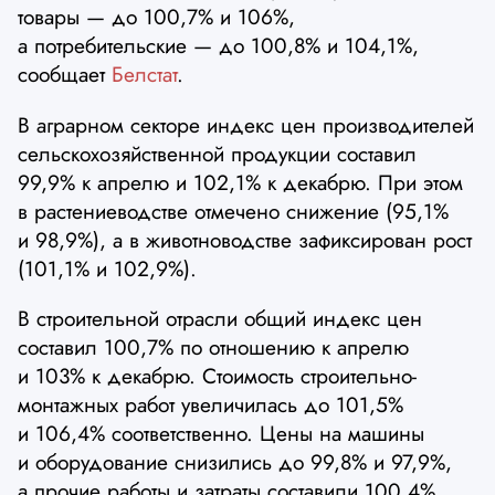
товары — до 100,7% и 106%,
а потребительские — до 100,8% и 104,1%,
сообщает
Белстат
.
В аграрном секторе индекс цен производителей
сельскохозяйственной продукции составил
99,9% к апрелю и 102,1% к декабрю. При этом
в растениеводстве отмечено снижение (95,1%
и 98,9%), а в животноводстве зафиксирован рост
(101,1% и 102,9%).
В строительной отрасли общий индекс цен
составил 100,7% по отношению к апрелю
и 103% к декабрю. Стоимость строительно-
монтажных работ увеличилась до 101,5%
и 106,4% соответственно. Цены на машины
и оборудование снизились до 99,8% и 97,9%,
а прочие работы и затраты составили 100,4%