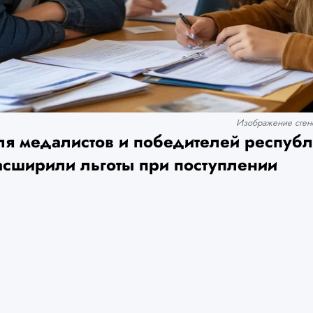
Изображение сгене
ля медалистов и победителей респуб
сширили льготы при поступлении