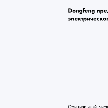
Dongfeng пре
электрическо
Официальный дист