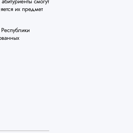
 абитуриенты смогут
яется их предмет
 Республики
ованных