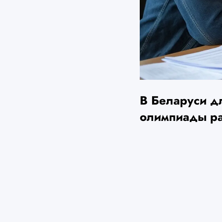
В Беларуси д
олимпиады ра