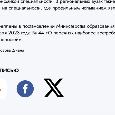
номикой специальности. В региональных вузах такие
ы на специальности, где профильным испытанием явл
реплены в постановлении Министерства образования
раля 2023 года № 44 «О перечнях наиболее востреб
льностей».
озова Диана
АПИСЬЮ