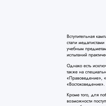
Вступительная кам
стали медалистами
учебным предметам.
испытаний практиче
Однако есть исклю
также на специал
«Правоведение», «
«Востоковедение».
Кроме того, для по
возможности посту