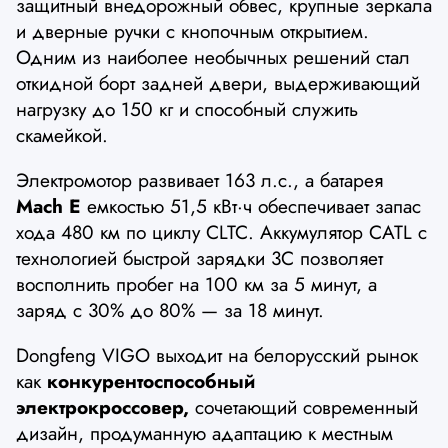
защитный внедорожный обвес, крупные зеркала
и дверные ручки с кнопочным открытием.
Одним из наиболее необычных решений стал
откидной борт задней двери, выдерживающий
нагрузку до 150 кг и способный служить
скамейкой.
Электромотор развивает 163 л.с., а батарея
Mach E
емкостью 51,5 кВт·ч обеспечивает запас
хода 480 км по циклу CLTC. Аккумулятор CATL с
технологией быстрой зарядки 3C позволяет
восполнить пробег на 100 км за 5 минут, а
заряд с 30% до 80% — за 18 минут.
Dongfeng VIGO выходит на белорусский рынок
как
конкурентоспособный
электрокроссовер,
сочетающий современный
дизайн, продуманную адаптацию к местным