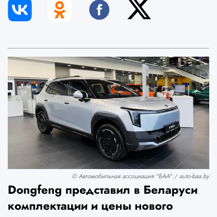
© Автомобильная ассоциация "БАА" / auto-baa.by
Dongfeng представил в Беларуси
комплектации и цены нового