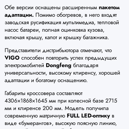
Обе версии оснащены расширенным
пакетом
адаптации.
Помимо обогревов, в него входят
заводская русификация мультимедиа, тепловой
насос батареи, полная оцинковка кузова,
включая крышу, капот и крышку багажника.
Представители дистрибьютора отмечают, что
VIGO
способен повторить успех предыдущих
электромобилей
Dongfeng
благодаря
универсальности, высокому клиренсу, хорошей
адаптации и богатому оснащению.
Габариты кроссовера составляют
4306×1868×1645 мм при колесной базе 2715
мм и клиренсе 200 мм. Модель получила
современную матричную
FULL LED-оптику
в
виде «бумерангов», высокую поясную линию,