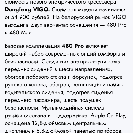
стоимость нового электрического кроссовера
Dongfeng VIGO.
Стоимость модели начинается
от 54 900 рублей. На белорусский рынок VIGO
выходит в двух вариантах оснащения — 480 Pro
и 480 Max.
Базовая комплектация
480 Pro
включает
широкий набор современных опций комфорта и
безопасности. Среди них электрорегулировка
передних сидений в шести направлениях,
обогрев лобового стекла и форсунок, подогрев
рулевого колеса, обогрев, вентиляция и память
водительского сиденья, подогрев сиденья
переднего пассажира, шесть подушек
безопасности. Мультимедийная система
русифицирована и поддерживает Apple CarPlay,
оснащена 12,8-дюймовым центральным
дисплеем и 8,8-дюймовой панелью приборов.