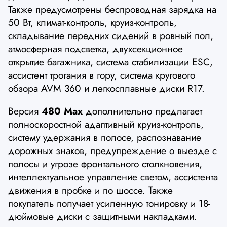
Также предусмотрены беспроводная зарядка на
50 Вт, климат-контроль, круиз-контроль,
складывание передних сидений в ровный пол,
атмосферная подсветка, двухсекционное
открытие багажника, система стабилизации ESC,
ассистент трогания в гору, система кругового
обзора AVM 360 и легкосплавные диски R17.
Версия
480 Max
дополнительно предлагает
полноскоростной адаптивный круиз-контроль,
систему удержания в полосе, распознавание
дорожных знаков, предупреждение о выезде с
полосы и угрозе фронтального столкновения,
интеллектуальное управление светом, ассистента
движения в пробке и по шоссе. Также
покупатель получает усиленную тонировку и 18-
дюймовые диски с защитными накладками.