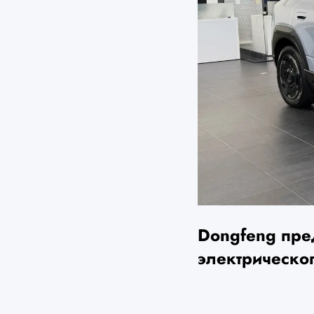
Dongfeng пре
электрическо