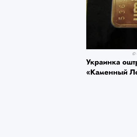
© 
Украинка ошт
«Каменный Л