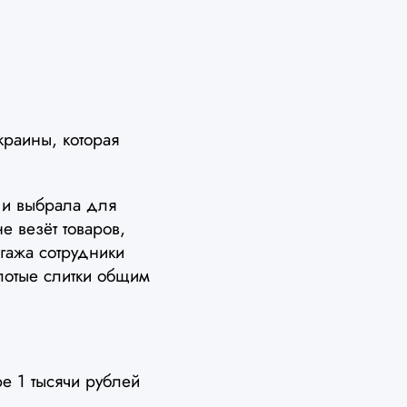
раины, которая
 и выбрала для
е везёт товаров,
гажа сотрудники
лотые слитки общим
е 1 тысячи рублей