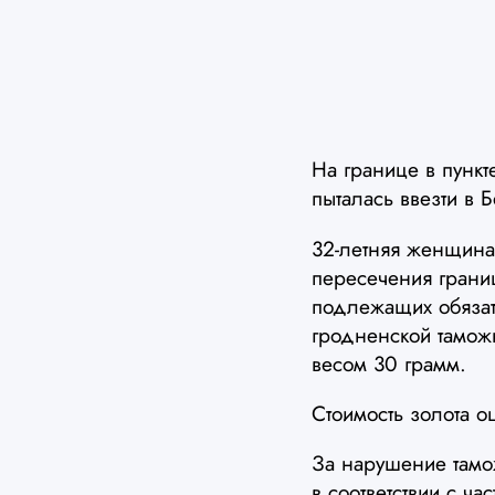
На границе в пунк
пыталась ввезти в 
32-летняя женщина
пересечения границ
подлежащих обязат
гродненской тамож
весом 30 грамм.
Стоимость золота о
За нарушение тамо
в соответствии с ча