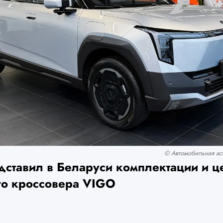
© Автомобильная асс
дставил в Беларуси комплектации и ц
го кроссовера VIGO