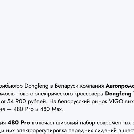
рибьютор Dongfeng в Беларуси компания
Автопром
имость нового электрического кроссовера
Dongfeng
 от 54 900 рублей. На белорусский рынок VIGO вых
ия — 480 Pro и 480 Max.
ция
480 Pro
включает широкий набор современных о
ди них электрорегулировка передних сидений в шес