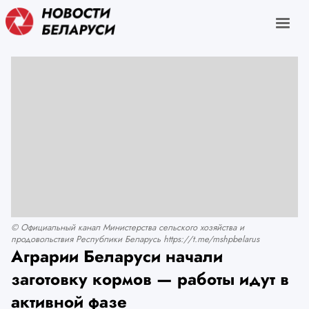
© Официальный канал Министерства сельского хозяйства и
продовольствия Республики Беларусь https://t.me/mshpbelarus
Аграрии Беларуси начали
заготовку кормов — работы идут в
активной фазе