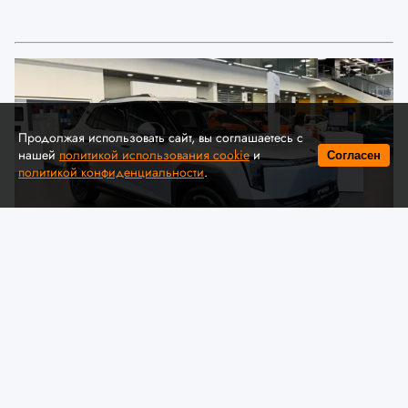
Продолжая использовать сайт, вы соглашаетесь с
нашей
политикой использования cookie
и
Согласен
политикой конфиденциальности
.
© Автомобильная ассоциация "БАА" / auto-baa.by
Dongfeng представил в Беларуси
комплектации и цены нового
электрического кроссовера VIGO