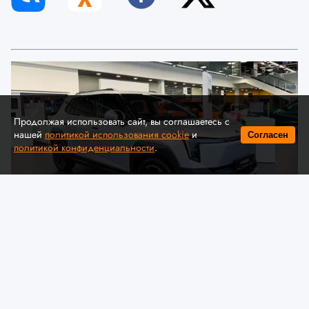
Продолжая использовать сайт, вы соглашаетесь с
нашей
политикой использования cookie
и
Согласен
политикой конфиденциальности
.
© Автомобильная ассоциация "БАА" / auto-baa.by
Dongfeng представил в Беларуси
комплектации и цены нового
электрического кроссовера VIGO