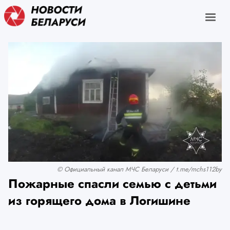
© Официальный канал МЧС Беларуси / t.me/mchs112by
Пожарные спасли семью с детьми
из горящего дома в Логишине