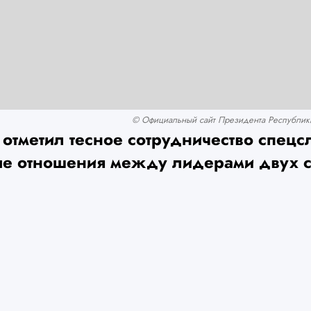
© Официальный сайт Президента Республики 
 отметил тесное сотрудничество спец
е отношения между лидерами двух с