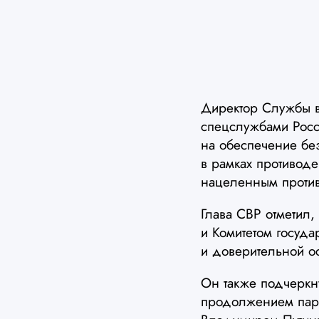
Директор Службы в
спецслужбами Росс
на обеспечение без
в рамках противод
нацеленным против
Глава СВР отметил
и Комитетом госуда
и доверительной ос
Он также подчеркн
продолжением пар