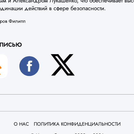
м и Александром Лукашенко, что обеспечивает выс
рдинации действий в сфере безопасности.
тров Филипп
АПИСЬЮ
О НАС
ПОЛИТИКА КОНФИДЕНЦИАЛЬНОСТИ