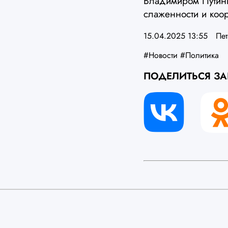
Владимиром Путины
слаженности и коо
15.04.2025 13:55
Пе
#Новости
#Политика
ПОДЕЛИТЬСЯ З