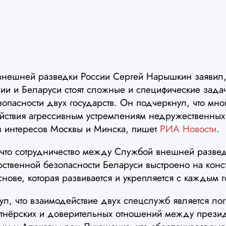
нешней разведки России Сергей Нарышкин заявил,
ии и Беларуси стоят сложные и специфические зада
опасности двух государств. Он подчеркнул, что мн
ействия агрессивным устремлениям недружественных 
 интересов Москвы и Минска, пишет
РИА Новости
.
, что сотрудничество между Службой внешней разве
рственной безопасности Беларуси выстроено на конс
нове, которая развивается и укрепляется с каждым 
ул, что взаимодействие двух спецслужб является ло
тнёрских и доверительных отношений между прези