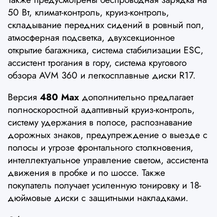
50 Вт, климат-контроль, круиз-контроль,
складывание передних сидений в ровный пол,
атмосферная подсветка, двухсекционное
открытие багажника, система стабилизации ESC,
ассистент трогания в гору, система кругового
обзора AVM 360 и легкосплавные диски R17.
Версия
480 Max
дополнительно предлагает
полноскоростной адаптивный круиз-контроль,
систему удержания в полосе, распознавание
дорожных знаков, предупреждение о выезде с
полосы и угрозе фронтального столкновения,
интеллектуальное управление светом, ассистента
движения в пробке и по шоссе. Также
покупатель получает усиленную тонировку и 18-
дюймовые диски с защитными накладками.