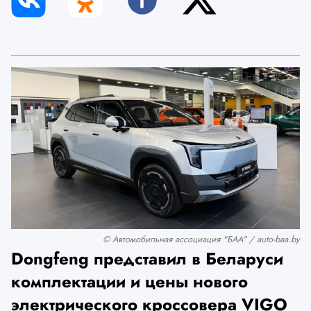
© Автомобильная ассоциация "БАА" / auto-baa.by
Dongfeng представил в Беларуси
комплектации и цены нового
электрического кроссовера VIGO