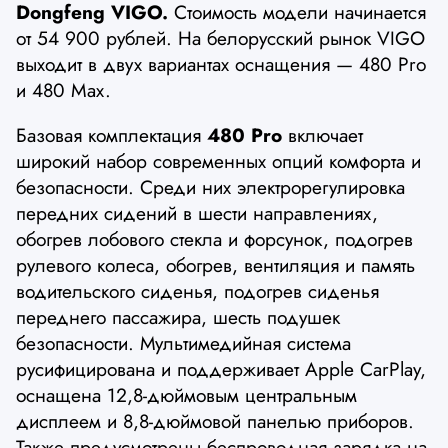
Dongfeng VIGO.
Стоимость модели начинается
от 54 900 рублей. На белорусский рынок VIGO
выходит в двух вариантах оснащения — 480 Pro
и 480 Max.
Базовая комплектация
480 Pro
включает
широкий набор современных опций комфорта и
безопасности. Среди них электрорегулировка
передних сидений в шести направлениях,
обогрев лобового стекла и форсунок, подогрев
рулевого колеса, обогрев, вентиляция и память
водительского сиденья, подогрев сиденья
переднего пассажира, шесть подушек
безопасности. Мультимедийная система
русифицирована и поддерживает Apple CarPlay,
оснащена 12,8-дюймовым центральным
дисплеем и 8,8-дюймовой панелью приборов.
Также предусмотрены беспроводная зарядка на