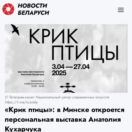
© Телеграм-канал Национальный центр современных искусств
https://t.me/ncsmby
«Крик птицы»: в Минске откроется
персональная выставка Анатолия
Кухарчука