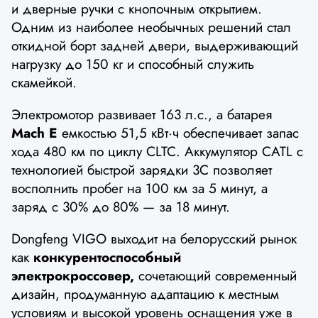
и дверные ручки с кнопочным открытием.
Одним из наиболее необычных решений стал
откидной борт задней двери, выдерживающий
нагрузку до 150 кг и способный служить
скамейкой.
Электромотор развивает 163 л.с., а батарея
Mach E
емкостью 51,5 кВт·ч обеспечивает запас
хода 480 км по циклу CLTC. Аккумулятор CATL с
технологией быстрой зарядки 3C позволяет
восполнить пробег на 100 км за 5 минут, а
заряд с 30% до 80% — за 18 минут.
Dongfeng VIGO выходит на белорусский рынок
как
конкурентоспособный
электрокроссовер,
сочетающий современный
дизайн, продуманную адаптацию к местным
условиям и высокой уровень оснащения уже в