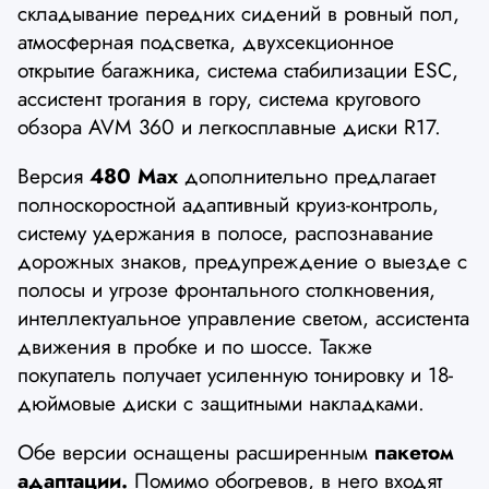
складывание передних сидений в ровный пол,
атмосферная подсветка, двухсекционное
открытие багажника, система стабилизации ESC,
ассистент трогания в гору, система кругового
обзора AVM 360 и легкосплавные диски R17.
Версия
480 Max
дополнительно предлагает
полноскоростной адаптивный круиз-контроль,
систему удержания в полосе, распознавание
дорожных знаков, предупреждение о выезде с
полосы и угрозе фронтального столкновения,
интеллектуальное управление светом, ассистента
движения в пробке и по шоссе. Также
покупатель получает усиленную тонировку и 18-
дюймовые диски с защитными накладками.
Обе версии оснащены расширенным
пакетом
адаптации.
Помимо обогревов, в него входят