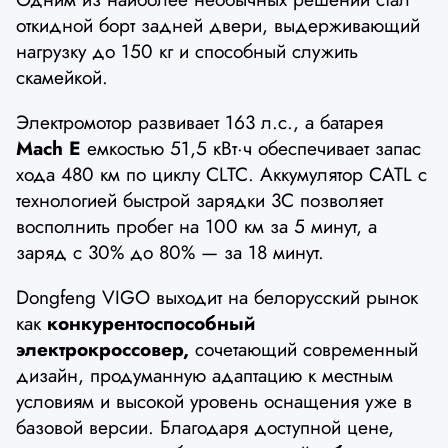
откидной борт задней двери, выдерживающий
нагрузку до 150 кг и способный служить
скамейкой.
Электромотор развивает 163 л.с., а батарея
Mach E
емкостью 51,5 кВт·ч обеспечивает запас
хода 480 км по циклу CLTC. Аккумулятор CATL с
технологией быстрой зарядки 3C позволяет
восполнить пробег на 100 км за 5 минут, а
заряд с 30% до 80% — за 18 минут.
Dongfeng VIGO выходит на белорусский рынок
как
конкурентоспособный
электрокроссовер,
сочетающий современный
дизайн, продуманную адаптацию к местным
условиям и высокой уровень оснащения уже в
базовой версии. Благодаря доступной цене,