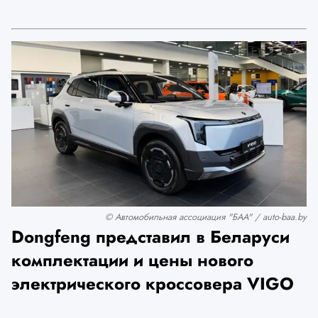
© Автомобильная ассоциация "БАА" / auto-baa.by
Dongfeng представил в Беларуси
комплектации и цены нового
электрического кроссовера VIGO