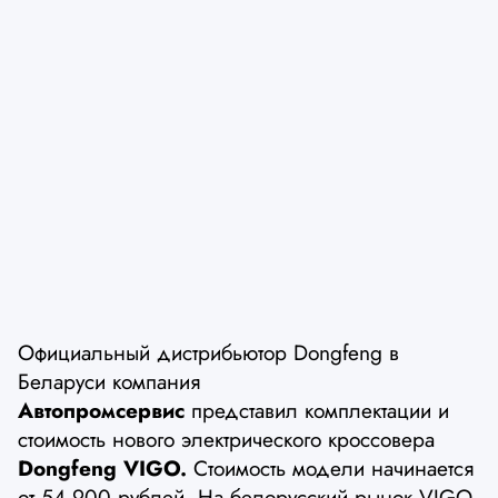
Официальный дистрибьютор Dongfeng в
Беларуси компания
Автопромсервис
представил комплектации и
стоимость нового электрического кроссовера
Dongfeng VIGO.
Стоимость модели начинается
от 54 900 рублей. На белорусский рынок VIGO