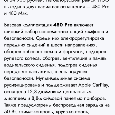
выходит в двух вариантах оснащения — 480 Pro
и 480 Max.
Базовая комплектация
480 Pro
включает
широкий набор современных опций комфорта и
безопасности. Среди них электрорегулировка
передних сидений в шести направлениях,
обогрев лобового стекла и форсунок, подогрев
рулевого колеса, обогрев, вентиляция и память
водительского сиденья, подогрев сиденья
переднего пассажира, шесть подушек
безопасности. Мультимедийная система
русифицирована и поддерживает Apple CarPlay,
оснащена 12,8-дюймовым центральным
дисплеем и 8,8-дюймовой панелью приборов.
Также предусмотрены беспроводная зарядка на
50 Вт, климат-контроль, круиз-контроль,