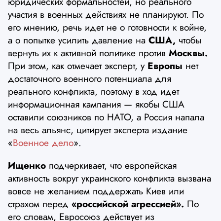
юридических формальностей, но реального
участия в военных действиях не планируют. По
его мнению, речь идет не о готовности к войне,
а о попытке усилить давление на
США,
чтобы
вернуть их к активной политике против
Москвы.
При этом, как отмечает эксперт, у
Европы
нет
достаточного военного потенциала для
реального конфликта, поэтому в ход идет
информационная кампания — якобы США
оставили союзников по НАТО, а Россия напала
на весь альянс, цитирует эксперта издание
«
Военное дело
».
Ищенко
подчеркивает, что европейская
активность вокруг украинского конфликта вызвана
вовсе не желанием поддержать Киев или
страхом перед
«российской агрессией».
По
его словам, Евросоюз действует из